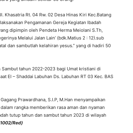
. Khasatria Rt. 04 Rw. 02 Desa Hinas Kiri Kec.Batang
dilaksanakan Pengamanan Gereja Kegiatan Ibadah
ang dipimpin oleh Pendeta Herma Meiolani S.Th,
rinya Melalui Jalan Lain’ (bdk.Matius 2 : 12).sub
tal dan sambutlah kelahiran yesus.” yang di hadiri 50
Sambut tahun 2022-2023 bagi Umat kristiani di
maat El – Shaddai Labuhan Ds. Labuhan RT 03 Kec. BAS
 Gagang Prawardhana, S.I.P, M.Han menyampaikan
n dalam rangka memberikan rasa aman dan nyaman
dah tutup tahun dan sambut tahun 2023 di wilayah
 1002/Red)