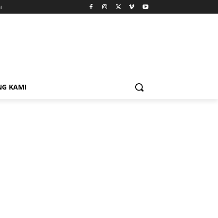
i
NG KAMI