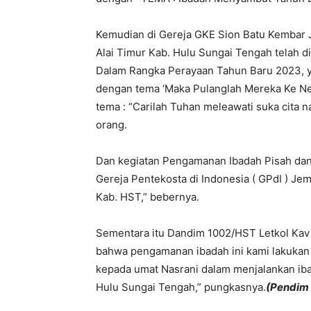
Kemudian di Gereja GKE Sion Batu Kembar Jl
Alai Timur Kab. Hulu Sungai Tengah telah 
Dalam Rangka Perayaan Tahun Baru 2023, y
dengan tema ‘Maka Pulanglah Mereka Ke Nege
tema : “Carilah Tuhan meleawati suka cita na
orang.
Dan kegiatan Pengamanan Ibadah Pisah dan 
Gereja Pentekosta di Indonesia ( GPdI ) Je
Kab. HST,” bebernya.
Sementara itu Dandim 1002/HST Letkol Kav
bahwa pengamanan ibadah ini kami lakuka
kepada umat Nasrani dalam menjalankan iba
Hulu Sungai Tengah,” pungkasnya.
(Pendim