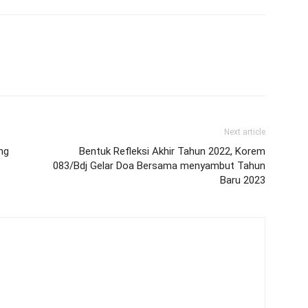
Next article
ng
Bentuk Refleksi Akhir Tahun 2022, Korem
083/Bdj Gelar Doa Bersama menyambut Tahun
Baru 2023