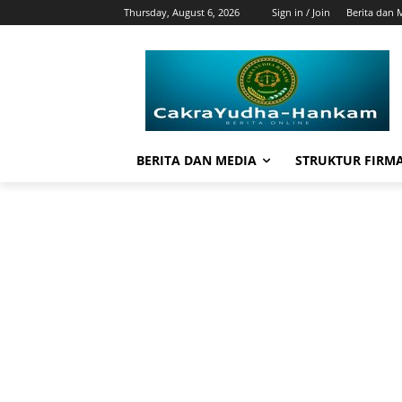
Thursday, August 6, 2026
Sign in / Join
Berita dan 
BERITA DAN MEDIA
STRUKTUR FIRM