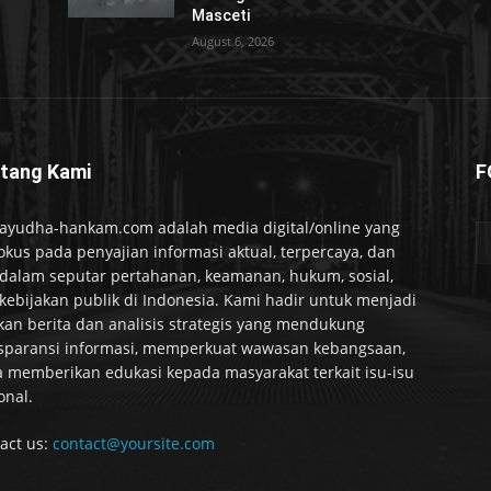
Masceti
August 6, 2026
tang Kami
F
ayudha-hankam.com adalah media digital/online yang
okus pada penyajian informasi aktual, terpercaya, dan
alam seputar pertahanan, keamanan, hukum, sosial,
kebijakan publik di Indonesia. Kami hadir untuk menjadi
kan berita dan analisis strategis yang mendukung
sparansi informasi, memperkuat wawasan kebangsaan,
a memberikan edukasi kepada masyarakat terkait isu-isu
onal.
act us:
contact@yoursite.com