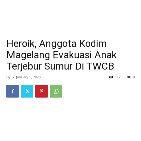
Heroik, Anggota Kodim
Magelang Evakuasi Anak
Terjebur Sumur Di TWCB
By
-
January 5, 2023
117
0