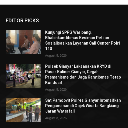
EDITOR PICKS
Kunjungi SPPG Waribang,
Bhabinkamtibmas Kesiman Petilan
Sosialisasikan Layanan Call Center Polri
110
August 8, 2026
Polsek Gianyar Laksanakan KRYD di
Pasar Kuliner Gianyar, Cegah
Premanisme dan Jaga Kamtibmas Tetap
Kondusif
August 8, 2026
Sat Pamobvit Polres Gianyar Intensifkan
Pengamanan di Objek Wisata Bangkiang
Jaran Waterfall
August 8, 2026