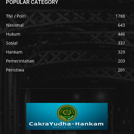
POPULAR CATEGORY
TNI / Polri
1788
Nasional
643
Hukum
446
Sosial
337
Hankam
329
Pemerintahan
203
Peristiwa
201