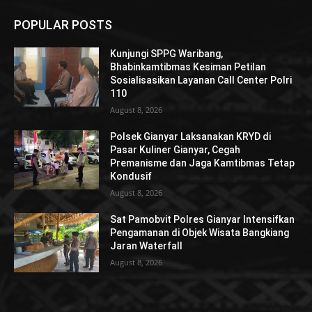
POPULAR POSTS
Kunjungi SPPG Waribang,
Bhabinkamtibmas Kesiman Petilan
Sosialisasikan Layanan Call Center Polri
110
August 8, 2026
Polsek Gianyar Laksanakan KRYD di
Pasar Kuliner Gianyar, Cegah
Premanisme dan Jaga Kamtibmas Tetap
Kondusif
August 8, 2026
Sat Pamobvit Polres Gianyar Intensifkan
Pengamanan di Objek Wisata Bangkiang
Jaran Waterfall
August 8, 2026