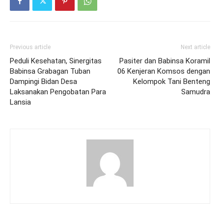
Previous article
Next article
Peduli Kesehatan, Sinergitas
Pasiter dan Babinsa Koramil
Babinsa Grabagan Tuban
06 Kenjeran Komsos dengan
Dampingi Bidan Desa
Kelompok Tani Benteng
Laksanakan Pengobatan Para
Samudra
Lansia