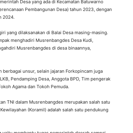
merintah Desa yang ada di Kecamatan Batuwarno
erencanaan Pembangunan Desa) tahun 2023, dengan
n 2024.
iri yang dilaksanakan di Balai Desa masing-masing.
tampak menghadiri Musrenbangdes Desa Kudi,
ngahdiri Musrenbangdes di desa binaannya,
berbagai unsur, selain jajaran Forkopincam juga
PLKB, Pendamping Desa, Anggota BPD, Tim pengerak
 Tokoh Agama dan Tokoh Pemuda.
ibatan TNI dalam Musrenbangdes merupakan salah satu
Kewilayahan (Koramil) adalah salah satu pendukung
ang yaitu membantu tugas pemerintah daerah sampai