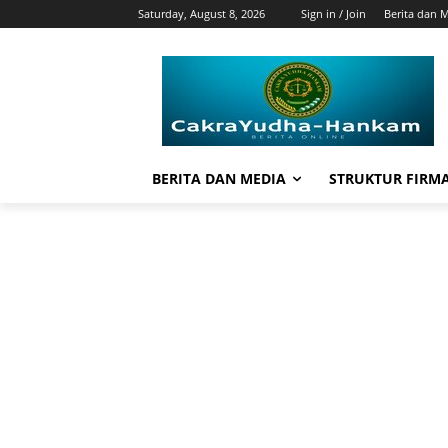
Saturday, August 8, 2026
Sign in / Join
Berita dan 
BERITA DAN MEDIA
STRUKTUR FIRM