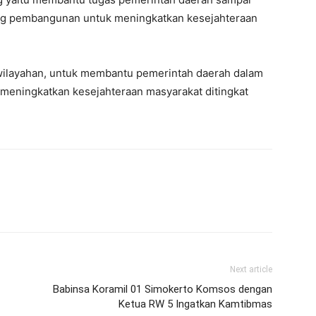
ng pembangunan untuk meningkatkan kesejahteraan
 kewilayahan, untuk membantu pemerintah daerah dalam
meningkatkan kesejahteraan masyarakat ditingkat
Next article
Babinsa Koramil 01 Simokerto Komsos dengan
Ketua RW 5 Ingatkan Kamtibmas