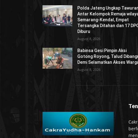
Polda Jateng Ungkap Tawura
Antar Kelompok Remaja wilay
Semarang-Kendal, Empat
Tersangka Ditahan dan 17 DP
Diburu
August 8, 2026
Babinsa Gesi Pimpin Aksi
Gotong Royong, Talud Dibang
Demi Selamatkan Akses Warg
August 8, 2026
Ten
Cakr
berf
mend