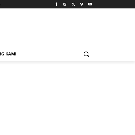
i
NG KAMI