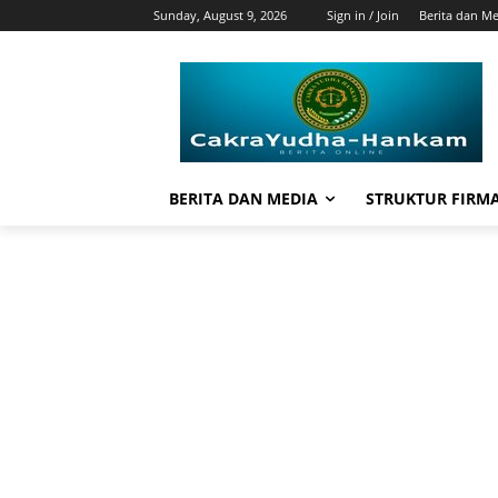
Sunday, August 9, 2026
Sign in / Join
Berita dan M
BERITA DAN MEDIA
STRUKTUR FIRM