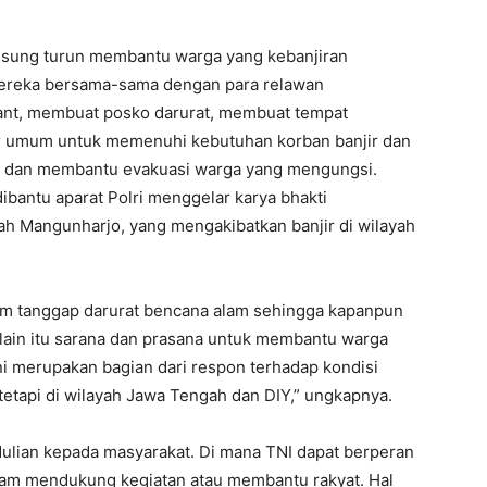
ngsung turun membantu warga yang kebanjiran
. Mereka bersama-sama dengan para relawan
ant, membuat posko darurat, membuat tempat
r umum untuk memenuhi kebutuhan korban banjir dan
r dan membantu evakuasi warga yang mengungsi.
bantu aparat Polri menggelar karya bhakti
ah Mangunharjo, yang mengakibatkan banjir di wilayah
im tanggap darurat bencana alam sehingga kapanpun
elain itu sarana dan prasana untuk membantu warga
ni merupakan bagian dari respon terhadap kondisi
 tetapi di wilayah Jawa Tengah dan DIY,” ungkapnya.
dulian kepada masyarakat. Di mana TNI dapat berperan
dalam mendukung kegiatan atau membantu rakyat. Hal