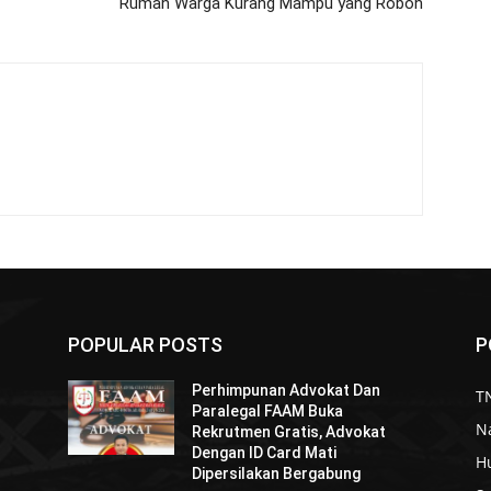
Rumah Warga Kurang Mampu yang Roboh
POPULAR POSTS
P
Perhimpunan Advokat Dan
TN
Paralegal FAAM Buka
N
Rekrutmen Gratis, Advokat
Dengan ID Card Mati
H
Dipersilakan Bergabung