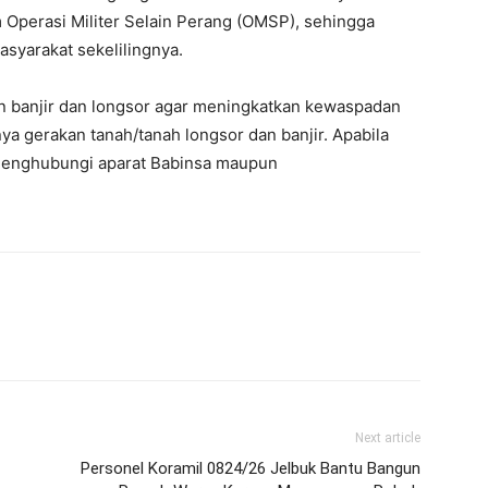
m Operasi Militer Selain Perang (OMSP), sehingga
asyarakat sekelilingnya.
an banjir dan longsor agar meningkatkan kewaspadan
ya gerakan tanah/tanah longsor dan banjir. Apabila
menghubungi aparat Babinsa maupun
Next article
Personel Koramil 0824/26 Jelbuk Bantu Bangun