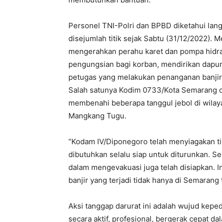
Personel TNI-Polri dan BPBD diketahui la
disejumlah titik sejak Sabtu (31/12/2022)
mengerahkan perahu karet dan pompa hidr
pengungsian bagi korban, mendirikan dapu
petugas yang melakukan penanganan banji
Salah satunya Kodim 0733/Kota Semarang di
membenahi beberapa tanggul jebol di wilay
Mangkang Tugu.
“Kodam IV/Diponegoro telah menyiagakan t
dibutuhkan selalu siap untuk diturunkan. S
dalam mengevakuasi juga telah disiapkan. I
banjir yang terjadi tidak hanya di Semarang
Aksi tanggap darurat ini adalah wujud kepe
secara aktif, profesional, bergerak cepat 