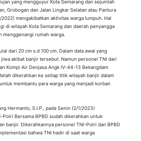
ujan yang mengguyur Kota Semarang dan sejumlah
gan, Grobogan dan Jalan Lingkar Selatan atau Pantura
2022) mengakibatkan aktivitas warga lumpuh. Hal
nggi di wilayah Kota Semarang dan daerah penyangga
an menggenangi rumah warga.
mulai dari 20 cm s.d 100 cm. Dalam data awal yang
n jiwa akibat banjir tersebut. Namun personel TNI dari
dan Kompi Air Denjasa Angk IV-44-13 Bekangdam
lah dikerahkan ke setiap titik wilayah banjir dalam
n untuk membantu para warga yang menjadi korban
g Hermanto, S.I.P., pada Senin (2/1/2023)
-Polri Bersama BPBD sudah dikerahkan untuk
 banjir. Dikerahkannya personel TNI-Polri dan BPBD
lementasi bahwa TNI hadir di saat warga