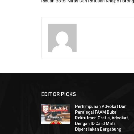
Ribuan Botol Miras Dan Ratusan Knalpot Brong
EDITOR PICKS
Perhimpunan Advokat Dan
Paralegal FAAM Buka
Rekrutmen Gratis, Advokat
Dengan ID Card Mati
Dipersilakan Bergabung