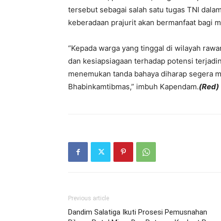
tersebut sebagai salah satu tugas TNI dala
keberadaan prajurit akan bermanfaat bagi m
“Kepada warga yang tinggal di wilayah raw
dan kesiapsiagaan terhadap potensi terjadin
menemukan tanda bahaya diharap segera 
Bhabinkamtibmas,” imbuh Kapendam.
(Red)
Previous article
Dandim Salatiga Ikuti Prosesi Pemusnahan