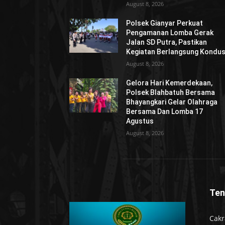
August 8, 2026
Polsek Gianyar Perkuat
Pengamanan Lomba Gerak
Jalan SD Putra, Pastikan
Kegiatan Berlangsung Kondus
August 8, 2026
Gelora Hari Kemerdekaan,
Polsek Blahbatuh Bersama
Bhayangkari Gelar Olahraga
Bersama Dan Lomba 17
Agustus
August 8, 2026
Ten
Cakr