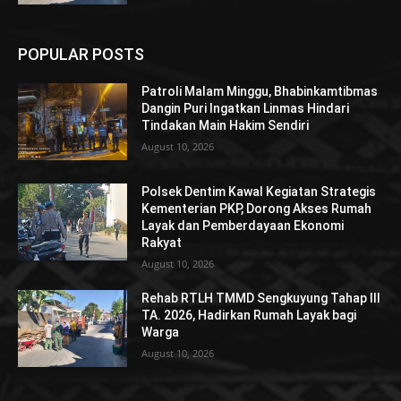
POPULAR POSTS
Patroli Malam Minggu, Bhabinkamtibmas
Dangin Puri Ingatkan Linmas Hindari
Tindakan Main Hakim Sendiri
August 10, 2026
Polsek Dentim Kawal Kegiatan Strategis
Kementerian PKP, Dorong Akses Rumah
Layak dan Pemberdayaan Ekonomi
Rakyat
August 10, 2026
Rehab RTLH TMMD Sengkuyung Tahap III
TA. 2026, Hadirkan Rumah Layak bagi
Warga
August 10, 2026