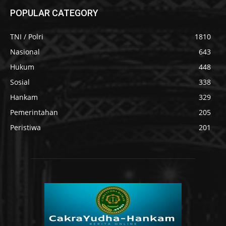
POPULAR CATEGORY
TNI / Polri
1810
Nasional
643
Hukum
448
Sosial
338
Hankam
329
Pemerintahan
205
Peristiwa
201