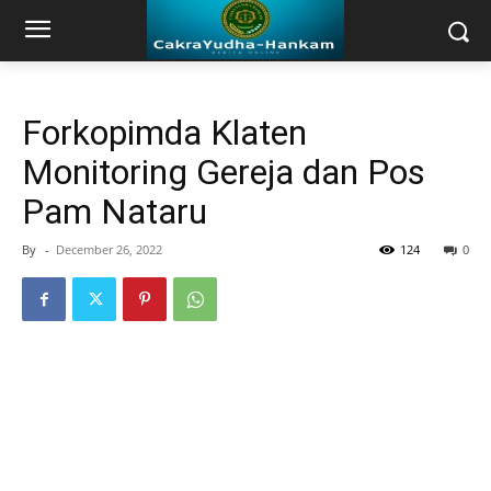
Forkopimda Klaten
Monitoring Gereja dan Pos
Pam Nataru
By
-
December 26, 2022
124
0