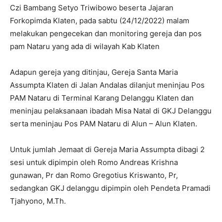
Czi Bambang Setyo Triwibowo beserta Jajaran
Forkopimda Klaten, pada sabtu (24/12/2022) malam
melakukan pengecekan dan monitoring gereja dan pos
pam Nataru yang ada di wilayah Kab Klaten
Adapun gereja yang ditinjau, Gereja Santa Maria
Assumpta Klaten di Jalan Andalas dilanjut meninjau Pos
PAM Nataru di Terminal Karang Delanggu Klaten dan
meninjau pelaksanaan ibadah Misa Natal di GKJ Delanggu
serta meninjau Pos PAM Nataru di Alun – Alun Klaten.
Untuk jumlah Jemaat di Gereja Maria Assumpta dibagi 2
sesi untuk dipimpin oleh Romo Andreas Krishna
gunawan, Pr dan Romo Gregotius Kriswanto, Pr,
sedangkan GKJ delanggu dipimpin oleh Pendeta Pramadi
Tjahyono, M.Th.