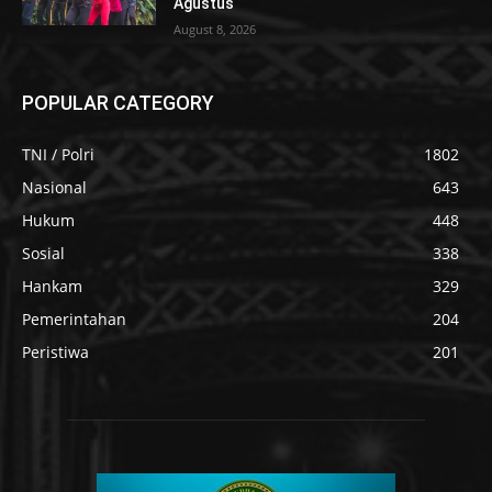
Agustus
August 8, 2026
POPULAR CATEGORY
TNI / Polri
1802
Nasional
643
Hukum
448
Sosial
338
Hankam
329
Pemerintahan
204
Peristiwa
201