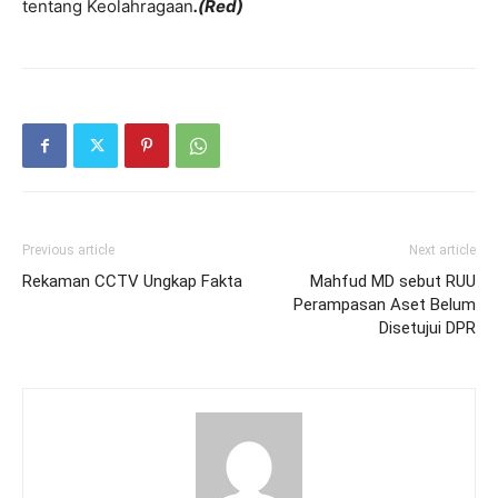
tentang Keolahragaan
.(Red)
Previous article
Next article
Rekaman CCTV Ungkap Fakta
Mahfud MD sebut RUU
Perampasan Aset Belum
Disetujui DPR