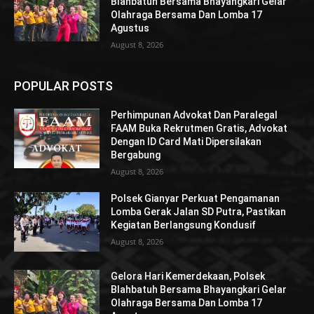
Blahbatuh Bersama Bhayangkari Gelar
Olahraga Bersama Dan Lomba 17
Agustus
August 8, 2026
POPULAR POSTS
Perhimpunan Advokat Dan Paralegal
FAAM Buka Rekrutmen Gratis, Advokat
Dengan ID Card Mati Dipersilakan
Bergabung
August 8, 2026
Polsek Gianyar Perkuat Pengamanan
Lomba Gerak Jalan SD Putra, Pastikan
Kegiatan Berlangsung Kondusif
August 8, 2026
Gelora Hari Kemerdekaan, Polsek
Blahbatuh Bersama Bhayangkari Gelar
Olahraga Bersama Dan Lomba 17