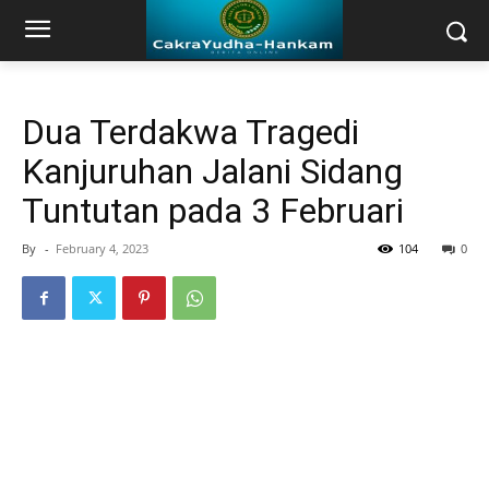
Dua Terdakwa Tragedi
Kanjuruhan Jalani Sidang
Tuntutan pada 3 Februari
By
-
February 4, 2023
104
0