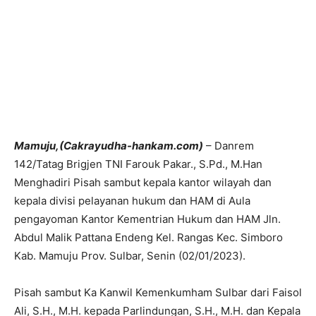
Mamuju,(Cakrayudha-hankam.com)
– Danrem
142/Tatag Brigjen TNI Farouk Pakar., S.Pd., M.Han
Menghadiri Pisah sambut kepala kantor wilayah dan
kepala divisi pelayanan hukum dan HAM di Aula
pengayoman Kantor Kementrian Hukum dan HAM Jln.
Abdul Malik Pattana Endeng Kel. Rangas Kec. Simboro
Kab. Mamuju Prov. Sulbar, Senin (02/01/2023).
Pisah sambut Ka Kanwil Kemenkumham Sulbar dari Faisol
Ali, S.H., M.H. kepada Parlindungan, S.H., M.H. dan Kepala