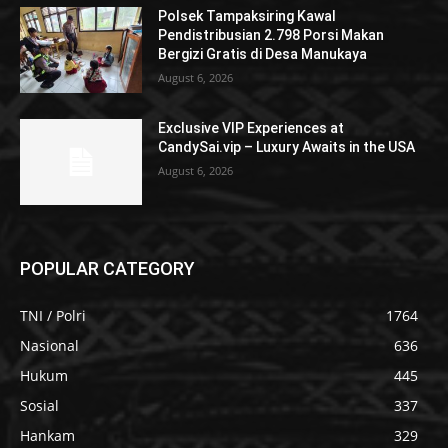
Polsek Tampaksiring Kawal
Pendistribusian 2.798 Porsi Makan
Bergizi Gratis di Desa Manukaya
August 6, 2026
Exclusive VIP Experiences at
CandySai.vip – Luxury Awaits in the USA
August 6, 2026
POPULAR CATEGORY
TNI / Polri
1764
Nasional
636
Hukum
445
Sosial
337
Hankam
329