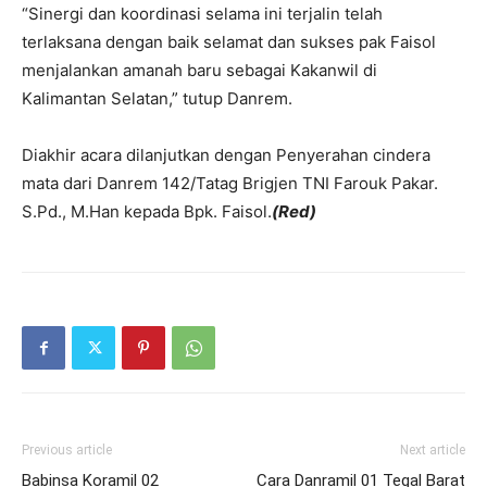
“Sinergi dan koordinasi selama ini terjalin telah
terlaksana dengan baik selamat dan sukses pak Faisol
menjalankan amanah baru sebagai Kakanwil di
Kalimantan Selatan,” tutup Danrem.
Diakhir acara dilanjutkan dengan Penyerahan cindera
mata dari Danrem 142/Tatag Brigjen TNI Farouk Pakar.
S.Pd., M.Han kepada Bpk. Faisol.
(Red)
Previous article
Next article
Babinsa Koramil 02
Cara Danramil 01 Tegal Barat