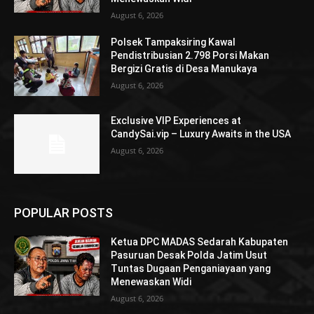
August 6, 2026
Polsek Tampaksiring Kawal
Pendistribusian 2.798 Porsi Makan
Bergizi Gratis di Desa Manukaya
August 6, 2026
Exclusive VIP Experiences at
CandySai.vip – Luxury Awaits in the USA
August 6, 2026
POPULAR POSTS
Ketua DPC MADAS Sedarah Kabupaten
Pasuruan Desak Polda Jatim Usut
Tuntas Dugaan Penganiayaan yang
Menewaskan Widi
August 6, 2026