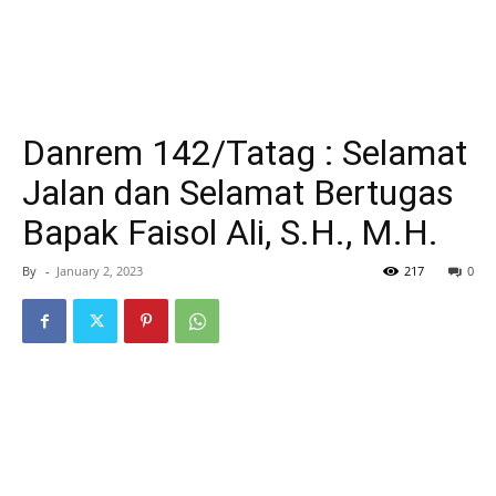
Danrem 142/Tatag : Selamat
Jalan dan Selamat Bertugas
Bapak Faisol Ali, S.H., M.H.
By
-
January 2, 2023
217
0