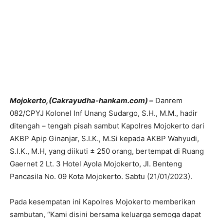
Mojokerto,(Cakrayudha-hankam.com) –
Danrem
082/CPYJ Kolonel Inf Unang Sudargo, S.H., M.M., hadir
ditengah – tengah pisah sambut Kapolres Mojokerto dari
AKBP Apip Ginanjar, S.I.K., M.Si kepada AKBP Wahyudi,
S.I.K., M.H, yang diikuti ± 250 orang, bertempat di Ruang
Gaernet 2 Lt. 3 Hotel Ayola Mojokerto, Jl. Benteng
Pancasila No. 09 Kota Mojokerto. Sabtu (21/01/2023).
Pada kesempatan ini Kapolres Mojokerto memberikan
sambutan, “Kami disini bersama keluarga semoga dapat