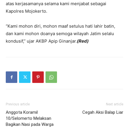
atas kerjasamanya selama kami menjabat sebagai
Kapolres Mojokerto.
“Kami mohon diri, mohon maaf setulus hati lahir batin,
dan kami mohon doanya semoga wilayah Jatim selalu
kondusif,” ujar AKBP Apip Ginanjar.
(Red)
Previous article
Next article
Anggota Koramil
Cegah Aksi Balap Liar
10/Selomerto Melaksan
Bagikan Nasi pada Warga