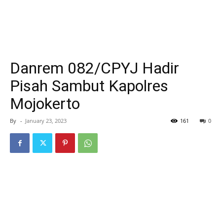
Danrem 082/CPYJ Hadir
Pisah Sambut Kapolres
Mojokerto
By
-
January 23, 2023
161
0