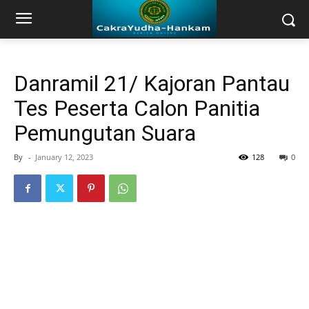
Danramil 21/ Kajoran Pantau
Tes Peserta Calon Panitia
Pemungutan Suara
By
-
January 12, 2023
128
0