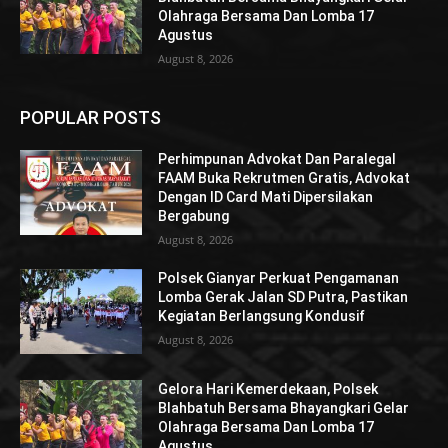
Olahraga Bersama Dan Lomba 17
Agustus
August 8, 2026
POPULAR POSTS
Perhimpunan Advokat Dan Paralegal
FAAM Buka Rekrutmen Gratis, Advokat
Dengan ID Card Mati Dipersilakan
Bergabung
August 8, 2026
Polsek Gianyar Perkuat Pengamanan
Lomba Gerak Jalan SD Putra, Pastikan
Kegiatan Berlangsung Kondusif
August 8, 2026
Gelora Hari Kemerdekaan, Polsek
Blahbatuh Bersama Bhayangkari Gelar
Olahraga Bersama Dan Lomba 17
Agustus