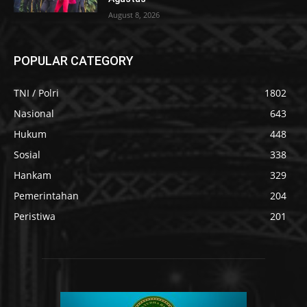
August 8, 2026
POPULAR CATEGORY
TNI / Polri
1802
Nasional
643
Hukum
448
Sosial
338
Hankam
329
Pemerintahan
204
Peristiwa
201