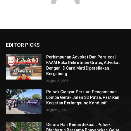
EDITOR PICKS
Perhimpunan Advokat Dan Paralegal
FAAM Buka Rekrutmen Gratis, Advokat
Dengan ID Card Mati Dipersilakan
Bergabung
August 8, 2026
Polsek Gianyar Perkuat Pengamanan
Lomba Gerak Jalan SD Putra, Pastikan
Kegiatan Berlangsung Kondusif
August 8, 2026
Gelora Hari Kemerdekaan, Polsek
Blahbatuh Bersama Bhayangkari Gelar