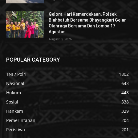
Gelora Hari Kemerdekaan, Polsek
Blahbatuh Bersama Bhayangkari Gelar
Olahraga Bersama Dan Lomba 17
Agustus
August 8, 2026
POPULAR CATEGORY
TNI / Polri
1802
Nasional
643
Hukum
448
Sosial
338
Hankam
329
Pemerintahan
204
Peristiwa
201