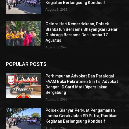
Kegiatan Berlangsung Kondusif
August 8, 2026
Gelora Hari Kemerdekaan, Polsek
Blahbatuh Bersama Bhayangkari Gelar
Olahraga Bersama Dan Lomba 17
Agustus
August 8, 2026
POPULAR POSTS
Perhimpunan Advokat Dan Paralegal
FAAM Buka Rekrutmen Gratis, Advokat
Dengan ID Card Mati Dipersilakan
Bergabung
August 8, 2026
Polsek Gianyar Perkuat Pengamanan
Lomba Gerak Jalan SD Putra, Pastikan
Kegiatan Berlangsung Kondusif
August 8, 2026