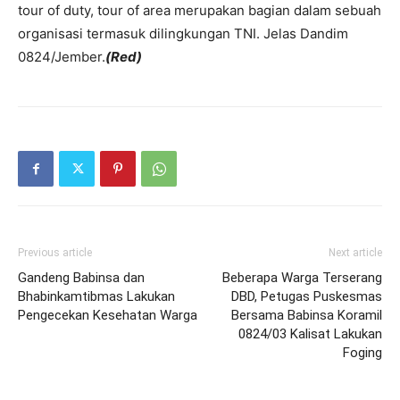
tour of duty, tour of area merupakan bagian dalam sebuah
organisasi termasuk dilingkungan TNI. Jelas Dandim
0824/Jember.
(Red)
Previous article
Next article
Gandeng Babinsa dan
Beberapa Warga Terserang
Bhabinkamtibmas Lakukan
DBD, Petugas Puskesmas
Pengecekan Kesehatan Warga
Bersama Babinsa Koramil
0824/03 Kalisat Lakukan
Foging