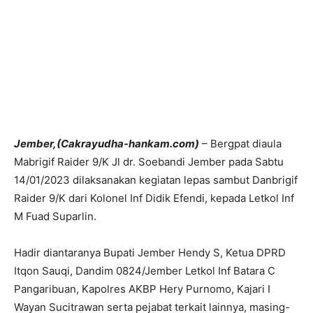
Jember,(Cakrayudha-hankam.com)
– Bergpat diaula
Mabrigif Raider 9/K Jl dr. Soebandi Jember pada Sabtu
14/01/2023 dilaksanakan kegiatan lepas sambut Danbrigif
Raider 9/K dari Kolonel Inf Didik Efendi, kepada Letkol Inf
M Fuad Suparlin.
Hadir diantaranya Bupati Jember Hendy S, Ketua DPRD
Itqon Sauqi, Dandim 0824/Jember Letkol Inf Batara C
Pangaribuan, Kapolres AKBP Hery Purnomo, Kajari I
Wayan Sucitrawan serta pejabat terkait lainnya, masing-