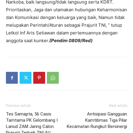
Narkoba, baik langsung/tidak langsung serta KDRT.
Prioritaskan, Jaga dan utamakan hubungan Keharmonisan
dan Komunikasi dengan keluarga yang baik, Namun tidak
melupakan Perintah/Aturan sebagai Prajurit TNI, ” tutup
Letkol Inf Aris Setiawan dalam pertemuannya dengan
anggota saat kunker.
(Pendim 0809/Red)
Previous article
Next article
Tes Samapta, 56 Casis
Antisipasi Gangguan
Tamtama PK Gelombang I
Kamtibmas Tiga Pilar
Lanud ZAM Jaring Calon
Kecamatan Rungkut Bersinergi
Prajurit Terbaik TNI AU