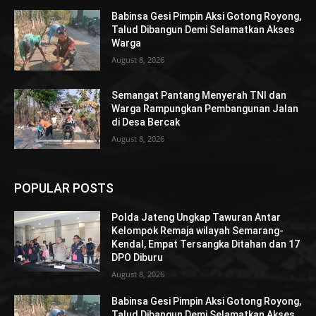
Babinsa Gesi Pimpin Aksi Gotong Royong,
Talud Dibangun Demi Selamatkan Akses
Warga
August 8, 2026
Semangat Pantang Menyerah TNI dan
Warga Rampungkan Pembangunan Jalan
di Desa Bercak
August 8, 2026
POPULAR POSTS
Polda Jateng Ungkap Tawuran Antar
Kelompok Remaja wilayah Semarang-
Kendal, Empat Tersangka Ditahan dan 17
DPO Diburu
August 8, 2026
Babinsa Gesi Pimpin Aksi Gotong Royong,
Talud Dibangun Demi Selamatkan Akses