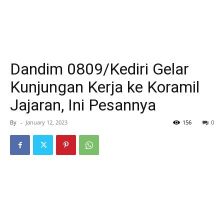
Dandim 0809/Kediri Gelar
Kunjungan Kerja ke Koramil
Jajaran, Ini Pesannya
By
-
January 12, 2023
156
0