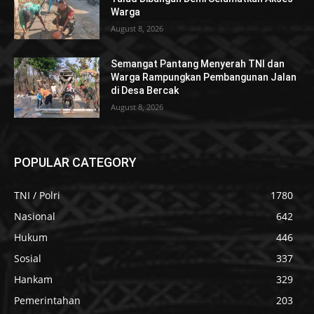
Warga
August 8, 2026
Semangat Pantang Menyerah TNI dan
Warga Rampungkan Pembangunan Jalan
di Desa Bercak
August 8, 2026
POPULAR CATEGORY
TNI / Polri
1780
Nasional
642
Hukum
446
Sosial
337
Hankam
329
Pemerintahan
203