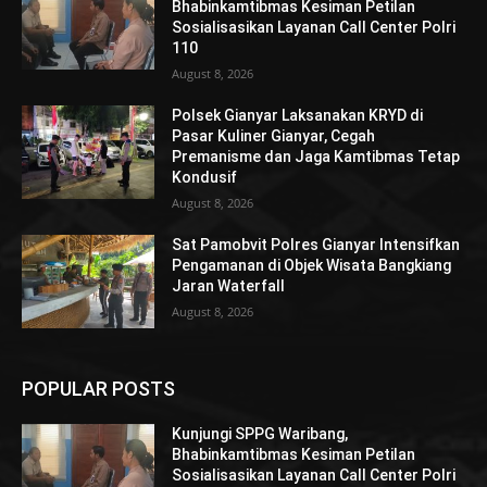
Bhabinkamtibmas Kesiman Petilan
Sosialisasikan Layanan Call Center Polri
110
August 8, 2026
Polsek Gianyar Laksanakan KRYD di
Pasar Kuliner Gianyar, Cegah
Premanisme dan Jaga Kamtibmas Tetap
Kondusif
August 8, 2026
Sat Pamobvit Polres Gianyar Intensifkan
Pengamanan di Objek Wisata Bangkiang
Jaran Waterfall
August 8, 2026
POPULAR POSTS
Kunjungi SPPG Waribang,
Bhabinkamtibmas Kesiman Petilan
Sosialisasikan Layanan Call Center Polri