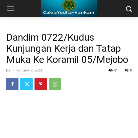
Dandim 0722/Kudus
Kunjungan Kerja dan Tatap
Muka Ke Koramil 05/Mejobo
By
-
February 2, 2023
81
0