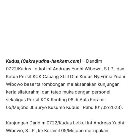
Kudus,(Cakrayudha-hankam.com)
– Dandim
0722/Kudus Letkol Inf Andreas Yudhi Wibowo, S.I.P., dan
Ketua Persit KCK Cabang XLIII Dim Kudus Ny.Erinia Yudhi
Wibowo beserta rombongan melaksanakan kunjungan
kerja silaturahmi dan tatap muka dengan personel
sekaligus Persit KCK Ranting 06 di Aula Koramil
05/Mejobo Jl.Suryo Kusumo Kudus , Rabu (01/02/2023).
Kunjungan Dandim 0722/Kudus Letkol Inf Andreas Yudhi
Wibowo, S.I.P., ke Koramil 05/Mejobo merupakan