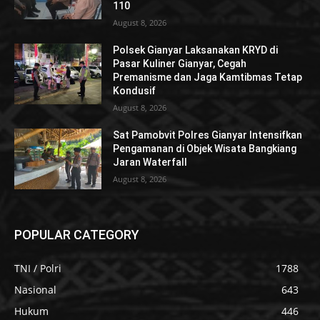
110
August 8, 2026
Polsek Gianyar Laksanakan KRYD di
Pasar Kuliner Gianyar, Cegah
Premanisme dan Jaga Kamtibmas Tetap
Kondusif
August 8, 2026
Sat Pamobvit Polres Gianyar Intensifkan
Pengamanan di Objek Wisata Bangkiang
Jaran Waterfall
August 8, 2026
POPULAR CATEGORY
TNI / Polri
1788
Nasional
643
Hukum
446