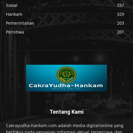
Sosial
337
Hankam
329
Pemerintahan
203
Peristiwa
201
Tentang Kami
Cakrayudha-hankam.com adalah media digital/online yang
berfokus pada penyajian informasi aktual, terpercaya, dan