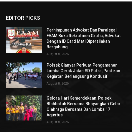
EDITOR PICKS
Perhimpunan Advokat Dan Paralegal
FAAM Buka Rekrutmen Gratis, Advokat
Dengan ID Card Mati Dipersilakan
Bergabung
August 8, 2026
Polsek Gianyar Perkuat Pengamanan
Lomba Gerak Jalan SD Putra, Pastikan
Kegiatan Berlangsung Kondusif
August 8, 2026
Gelora Hari Kemerdekaan, Polsek
Blahbatuh Bersama Bhayangkari Gelar
Olahraga Bersama Dan Lomba 17
Agustus
August 8, 2026