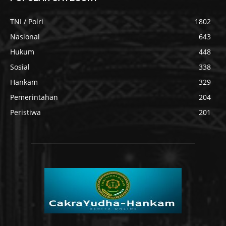
TNI / Polri
1802
Nasional
643
Hukum
448
Sosial
338
Hankam
329
Pemerintahan
204
Peristiwa
201