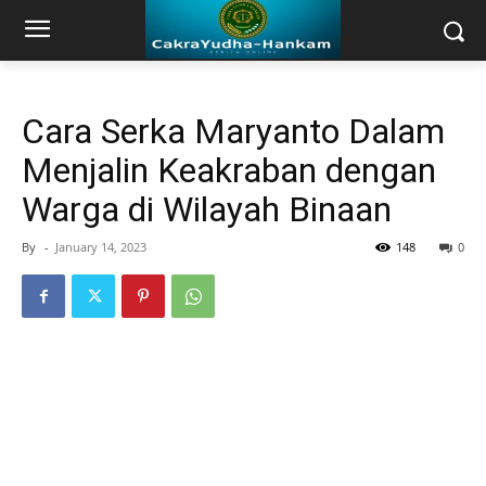
Cara Serka Maryanto Dalam
Menjalin Keakraban dengan
Warga di Wilayah Binaan
By
-
January 14, 2023
148
0