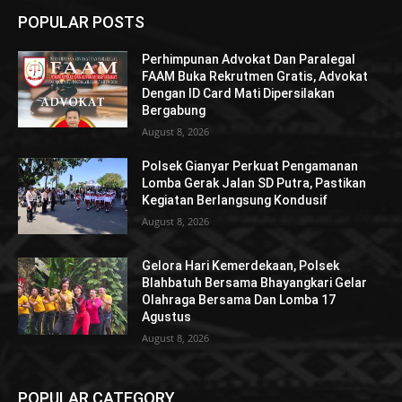
POPULAR POSTS
Perhimpunan Advokat Dan Paralegal
FAAM Buka Rekrutmen Gratis, Advokat
Dengan ID Card Mati Dipersilakan
Bergabung
August 8, 2026
Polsek Gianyar Perkuat Pengamanan
Lomba Gerak Jalan SD Putra, Pastikan
Kegiatan Berlangsung Kondusif
August 8, 2026
Gelora Hari Kemerdekaan, Polsek
Blahbatuh Bersama Bhayangkari Gelar
Olahraga Bersama Dan Lomba 17
Agustus
August 8, 2026
POPULAR CATEGORY