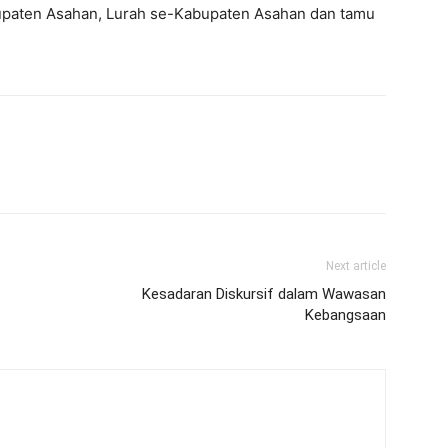
paten Asahan, Lurah se-Kabupaten Asahan dan tamu
Next article
Kesadaran Diskursif dalam Wawasan
Kebangsaan