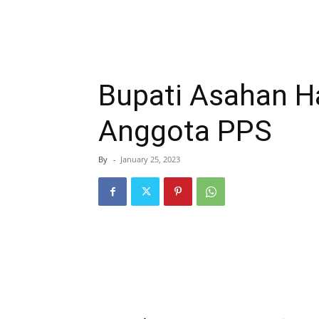
Bupati Asahan Ha
Anggota PPS
By
-
January 25, 2023