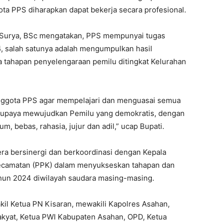
a PPS diharapkan dapat bekerja secara profesional.
 Surya, BSc mengatakan, PPS mempunyai tugas
 salah satunya adalah mengumpulkan hasil
 tahapan penyelengaraan pemilu ditingkat Kelurahan
Anggota PPS agar mempelajari dan menguasai semua
m upaya mewujudkan Pemilu yang demokratis, dengan
 bebas, rahasia, jujur dan adil,” ucap Bupati.
ra bersinergi dan berkoordinasi dengan Kepala
Kecamatan (PPK) dalam menyukseskan tahapan dan
hun 2024 diwilayah saudara masing-masing.
kil Ketua PN Kisaran, mewakili Kapolres Asahan,
akyat, Ketua PWI Kabupaten Asahan, OPD, Ketua