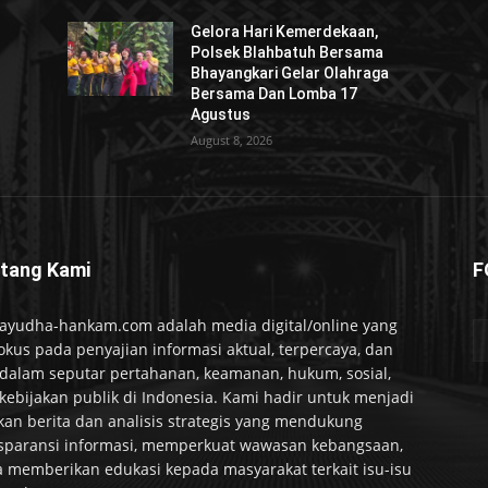
Gelora Hari Kemerdekaan,
Polsek Blahbatuh Bersama
Bhayangkari Gelar Olahraga
Bersama Dan Lomba 17
Agustus
August 8, 2026
tang Kami
F
ayudha-hankam.com adalah media digital/online yang
okus pada penyajian informasi aktual, terpercaya, dan
alam seputar pertahanan, keamanan, hukum, sosial,
kebijakan publik di Indonesia. Kami hadir untuk menjadi
kan berita dan analisis strategis yang mendukung
sparansi informasi, memperkuat wawasan kebangsaan,
a memberikan edukasi kepada masyarakat terkait isu-isu