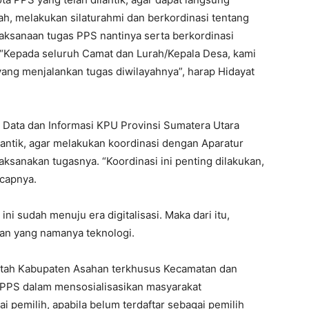
h, melakukan silaturahmi dan berkordinasi tentang
laksanaan tugas PPS nantinya serta berkordinasi
. “Kepada seluruh Camat dan Lurah/Kepala Desa, kami
ng menjalankan tugas diwilayahnya”, harap Hidayat
i Data dan Informasi KPU Provinsi Sumatera Utara
antik, agar melakukan koordinasi dengan Aparatur
sanakan tugasnya. “Koordinasi ini penting dilakukan,
capnya.
ini sudah menuju era digitalisasi. Maka dari itu,
an yang namanya teknologi.
ntah Kabupaten Asahan terkhusus Kecamatan dan
PPS dalam mensosialisasikan masyarakat
i pemilih, apabila belum terdaftar sebagai pemilih