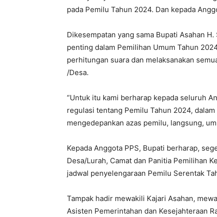
pada Pemilu Tahun 2024. Dan kepada Anggot
Dikesempatan yang sama Bupati Asahan H.
penting dalam Pemilihan Umum Tahun 2024,
perhitungan suara dan melaksanakan semua
/Desa.
“Untuk itu kami berharap kepada seluruh 
regulasi tentang Pemilu Tahun 2024, dala
mengedepankan azas pemilu, langsung, umum,
Kepada Anggota PPS, Bupati berharap, sege
Desa/Lurah, Camat dan Panitia Pemilihan 
jadwal penyelengaraan Pemilu Serentak Ta
Tampak hadir mewakili Kajari Asahan, mewa
Asisten Pemerintahan dan Kesejahteraan R