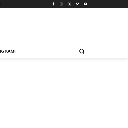
i
NG KAMI