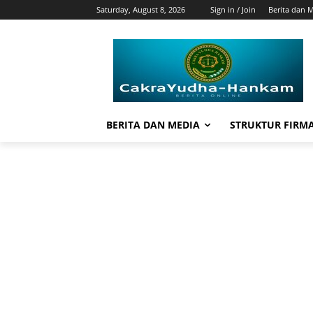
Saturday, August 8, 2026
Sign in / Join
Berita dan 
BERITA DAN MEDIA
STRUKTUR FIRM