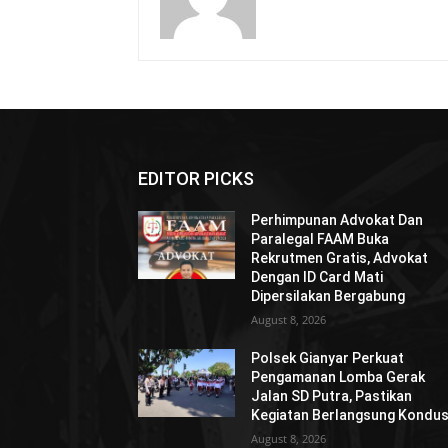
EDITOR PICKS
Perhimpunan Advokat Dan
Paralegal FAAM Buka
Rekrutmen Gratis, Advokat
Dengan ID Card Mati
Dipersilakan Bergabung
August 8, 2026
Polsek Gianyar Perkuat
Pengamanan Lomba Gerak
Jalan SD Putra, Pastikan
Kegiatan Berlangsung Kondus
August 8, 2026