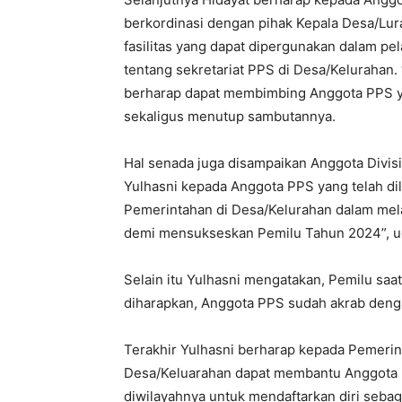
berkordinasi dengan pihak Kepala Desa/Lura
fasilitas yang dapat dipergunakan dalam pe
tentang sekretariat PPS di Desa/Kelurahan
berharap dapat membimbing Anggota PPS ya
sekaligus menutup sambutannya.
Hal senada juga disampaikan Anggota Divis
Yulhasni kepada Anggota PPS yang telah dil
Pemerintahan di Desa/Kelurahan dalam melak
demi mensukseskan Pemilu Tahun 2024”, u
Selain itu Yulhasni mengatakan, Pemilu saat 
diharapkan, Anggota PPS sudah akrab deng
Terakhir Yulhasni berharap kepada Pemeri
Desa/Keluarahan dapat membantu Anggota 
diwilayahnya untuk mendaftarkan diri sebaga