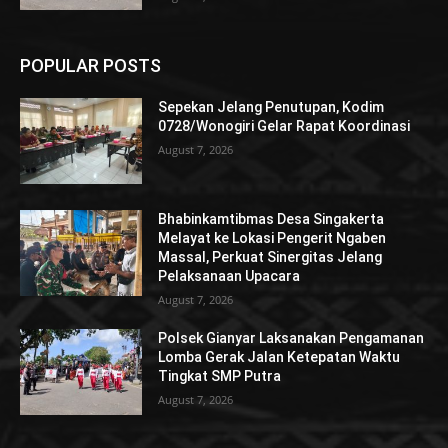
POPULAR POSTS
Sepekan Jelang Penutupan, Kodim
0728/Wonogiri Gelar Rapat Koordinasi
August 7, 2026
Bhabinkamtibmas Desa Singakerta
Melayat ke Lokasi Pengerit Ngaben
Massal, Perkuat Sinergitas Jelang
Pelaksanaan Upacara
August 7, 2026
Polsek Gianyar Laksanakan Pengamanan
Lomba Gerak Jalan Ketepatan Waktu
Tingkat SMP Putra
August 7, 2026