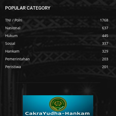
POPULAR CATEGORY
TNI / Polri
1768
Nasional
637
Hukum
445
Sosial
337
Hankam
329
Pemerintahan
203
Peristiwa
201