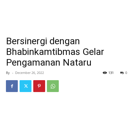
Bersinergi dengan
Bhabinkamtibmas Gelar
Pengamanan Nataru
By
-
December 26, 2022
131
0