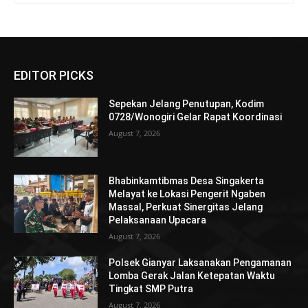
EDITOR PICKS
Sepekan Jelang Penutupan, Kodim
0728/Wonogiri Gelar Rapat Koordinasi
August 7, 2026
Bhabinkamtibmas Desa Singakerta
Melayat ke Lokasi Pengerit Ngaben
Massal, Perkuat Sinergitas Jelang
Pelaksanaan Upacara
August 7, 2026
Polsek Gianyar Laksanakan Pengamanan
Lomba Gerak Jalan Ketepatan Waktu
Tingkat SMP Putra
August 7, 2026