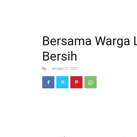
Bersama Warga 
Bersih
By
-
January 21, 2023