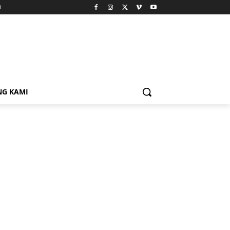
i
NG KAMI