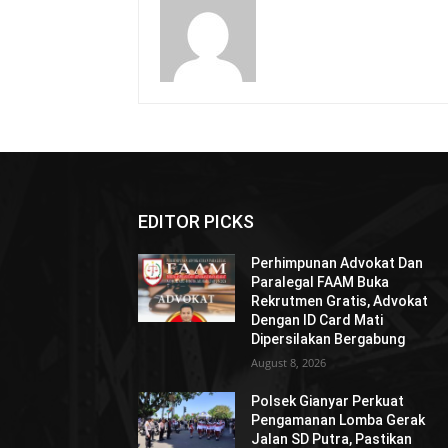
EDITOR PICKS
Perhimpunan Advokat Dan
Paralegal FAAM Buka
Rekrutmen Gratis, Advokat
Dengan ID Card Mati
Dipersilakan Bergabung
August 8, 2026
Polsek Gianyar Perkuat
Pengamanan Lomba Gerak
Jalan SD Putra, Pastikan