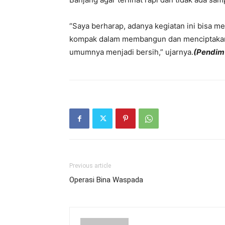
“Saya berharap, adanya kegiatan ini bisa m
kompak dalam membangun dan menciptakan
umumnya menjadi bersih,” ujarnya.
(Pendim
Previous article
Operasi Bina Waspada