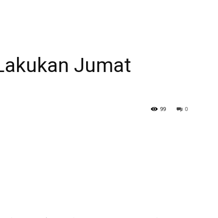
Lakukan Jumat
99
0