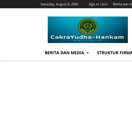
Saturday, August 8, 2026
Sign in / Join
Berita dan 
BERITA DAN MEDIA
STRUKTUR FIRM