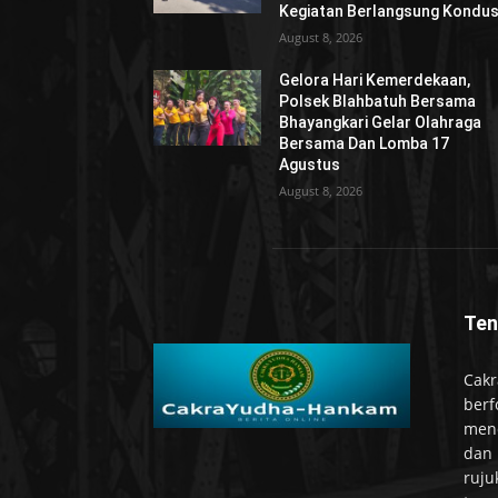
Kegiatan Berlangsung Kondus
August 8, 2026
Gelora Hari Kemerdekaan,
Polsek Blahbatuh Bersama
Bhayangkari Gelar Olahraga
Bersama Dan Lomba 17
Agustus
August 8, 2026
Ten
Cakr
berf
mend
dan 
ruju