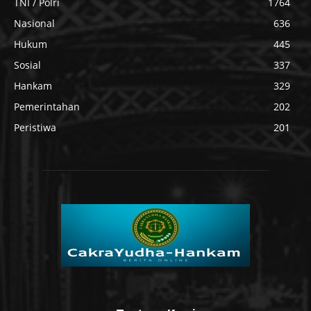
TNI / Polri
1764
Nasional
636
Hukum
445
Sosial
337
Hankam
329
Pemerintahan
202
Peristiwa
201