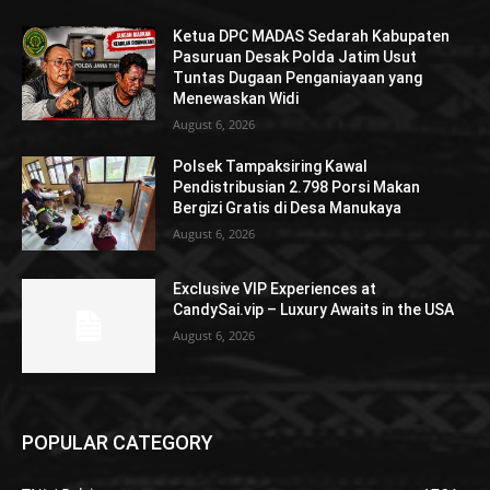
Ketua DPC MADAS Sedarah Kabupaten
Pasuruan Desak Polda Jatim Usut
Tuntas Dugaan Penganiayaan yang
Menewaskan Widi
August 6, 2026
Polsek Tampaksiring Kawal
Pendistribusian 2.798 Porsi Makan
Bergizi Gratis di Desa Manukaya
August 6, 2026
Exclusive VIP Experiences at
CandySai.vip – Luxury Awaits in the USA
August 6, 2026
POPULAR CATEGORY