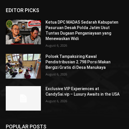
EDITOR PICKS
Ketua DPC MADAS Sedarah Kabupaten
Pasuruan Desak Polda Jatim Usut
Tuntas Dugaan Penganiayaan yang
Menewaskan Widi
August 6, 2026
Polsek Tampaksiring Kawal
Pendistribusian 2.798 Porsi Makan
Bergizi Gratis di Desa Manukaya
August 6, 2026
Exclusive VIP Experiences at
CandySai.vip – Luxury Awaits in the USA
August 6, 2026
POPULAR POSTS