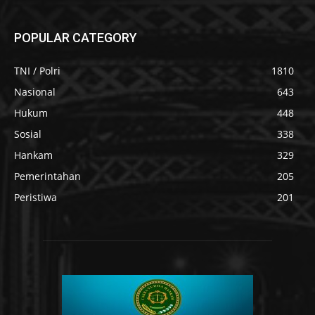
POPULAR CATEGORY
TNI / Polri
1810
Nasional
643
Hukum
448
Sosial
338
Hankam
329
Pemerintahan
205
Peristiwa
201