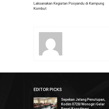
Laksanakan Kegiatan Posyandu di Kampung
Kombut
EDITOR PICKS
Sepekan Jelang Penutupan,
Kodim 0728/Wonogiri Gelar
Rapat Koordinasi