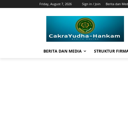
Friday, August 7, 2026
Sign in / Join
Berita dan Med
BERITA DAN MEDIA
STRUKTUR FIRM