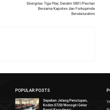
Sinergitas Tiga Pilar, Dandim 0801/Pacitan
Bersama Kapolres dan Forkopimda
Bersilaturahmi
POPULAR POSTS
P
Sepekan Jelang Penutupan,
TN
Kodim 0728/Wonogiri Gelar
N
Rapat Koordinasi