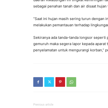
sebagai penahan tanah dan air disaat hujan 
“Saat ini hujan masih sering turun dengan i
melakukan pemantauan terhadap lingkungan 
Sekiranya ada tanda-tanda longsor seperti 
gemuruh maka segera lapor kepada aparat t
penyelamatan untuk mengurangi korban,” p
Previous article