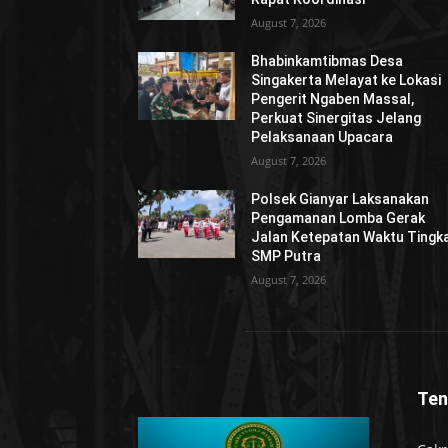
August 7, 2026
Bhabinkamtibmas Desa
Singakerta Melayat ke Lokasi
Pengerit Ngaben Massal,
Perkuat Sinergitas Jelang
Pelaksanaan Upacara
August 7, 2026
Polsek Gianyar Laksanakan
Pengamanan Lomba Gerak
Jalan Ketepatan Waktu Tingk
SMP Putra
August 7, 2026
Ten