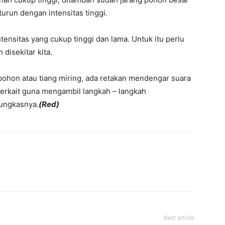
turun dengan intensitas tinggi.
ntensitas yang cukup tinggi dan lama. Untuk itu perlu
disekitar kita.
pohon atau tiang miring, ada retakan mendengar suara
erkait guna mengambil langkah – langkah
ungkasnya.
(Red)
Next article