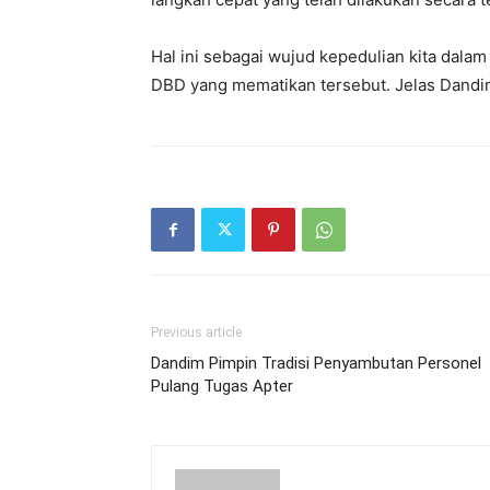
Hal ini sebagai wujud kepedulian kita dala
DBD yang mematikan tersebut. Jelas Dand
Previous article
Dandim Pimpin Tradisi Penyambutan Personel
Pulang Tugas Apter