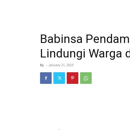
Babinsa Pendamp
Lindungi Warga 
By
-
January 21, 2023