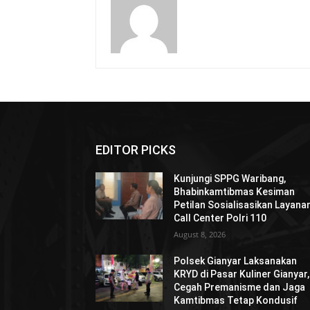
EDITOR PICKS
Kunjungi SPPG Waribang,
Bhabinkamtibmas Kesiman
Petilan Sosialisasikan Layana
Call Center Polri 110
August 8, 2026
Polsek Gianyar Laksanakan
KRYD di Pasar Kuliner Gianyar,
Cegah Premanisme dan Jaga
Kamtibmas Tetap Kondusif