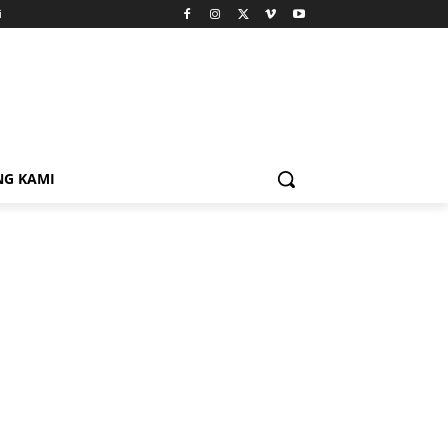
i
NG KAMI