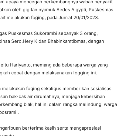
am upaya mencegah berkembangnya wabah penyakit
tkan oleh gigitan nyamuk Aedes Aigypti, Puskesmas
ait melakukan foging, pada Jum’at 20/01/2023.
ugas Puskesmas Sukorambi sebanyak 3 orang,
binsa Serd.Hery K dan Bhabinkamtibmas, dengan
eltu Hariyanto, memang ada beberapa warga yang
ngkah cepat dengan melaksanakan fogging ini.
a melakukan foging sekaligus memberikan sosialisasi
san bak-bak air dirumahnya, menjaga kebersihan
erkembang biak, hal ini dalam rangka melindungi warga
posramil.
ngaribuan berterima kasih serta mengapresiasi
erpadu.