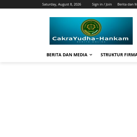
Saturday, August 8, 2026
Sign in / Join
Berita dan 
BERITA DAN MEDIA
STRUKTUR FIRM