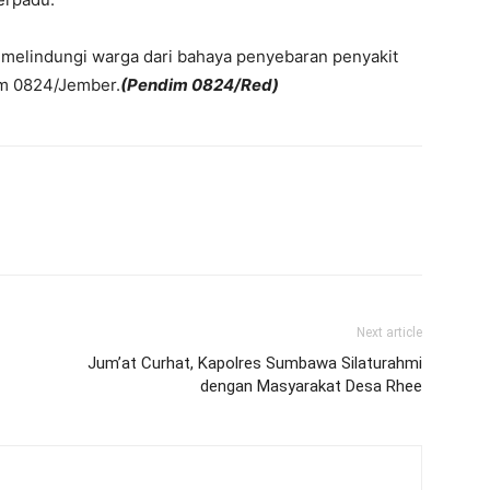
m melindungi warga dari bahaya penyebaran penyakit
im 0824/Jember.
(Pendim 0824/Red)
Next article
Jum’at Curhat, Kapolres Sumbawa Silaturahmi
dengan Masyarakat Desa Rhee