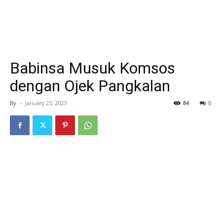
Babinsa Musuk Komsos
dengan Ojek Pangkalan
By
-
January 23, 2023
84
0