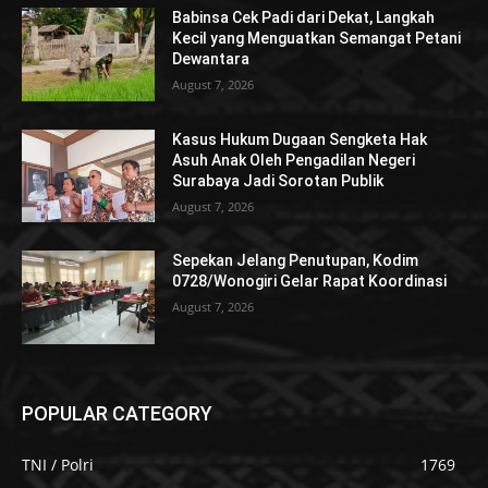
Babinsa Cek Padi dari Dekat, Langkah
Kecil yang Menguatkan Semangat Petani
Dewantara
August 7, 2026
Kasus Hukum Dugaan Sengketa Hak
Asuh Anak Oleh Pengadilan Negeri
Surabaya Jadi Sorotan Publik
August 7, 2026
Sepekan Jelang Penutupan, Kodim
0728/Wonogiri Gelar Rapat Koordinasi
August 7, 2026
POPULAR CATEGORY
TNI / Polri
1769