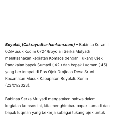
Boyolali,(Cakrayudha-hankam.com)
– Babinsa Koramil
02/Musuk Kodim 0724/Boyolali Serka Mulyadi
melaksanakan kegiatan Komsos dengan Tukang Ojek
Pangkalan bapak Sumadi ( 42 ) dan bapak Luqman ( 45)
yang bertempat di Pos Ojek Drajidan Desa Sruni
Kecamatan Musuk Kabupaten Boyolali. Senin
(23/01/2023).
Babinsa Serka Mulyadi mengatakan bahwa dalam
kegiatan komsos ini, kita menghimbau bapak sumadi dan
bapak luqman yang bekerja sebagai tukang ojek untuk