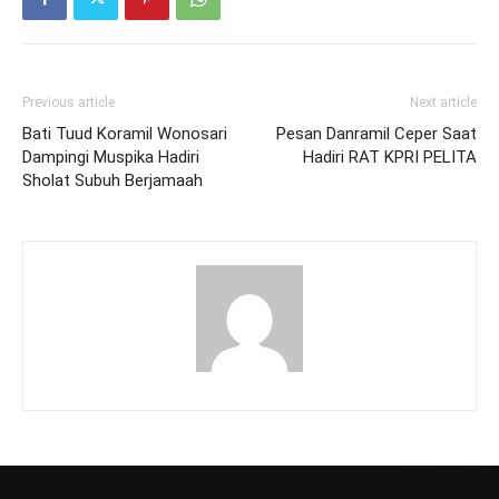
Previous article
Next article
Bati Tuud Koramil Wonosari
Pesan Danramil Ceper Saat
Dampingi Muspika Hadiri
Hadiri RAT KPRI PELITA
Sholat Subuh Berjamaah