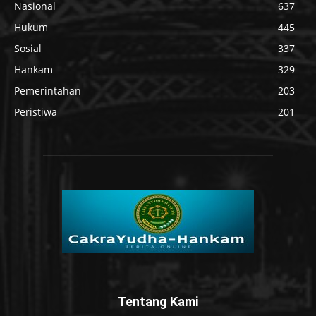
Nasional
637
Hukum
445
Sosial
337
Hankam
329
Pemerintahan
203
Peristiwa
201
Tentang Kami