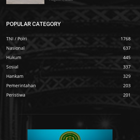
POPULAR CATEGORY
TNI / Polri
1768
Nasional
637
Hukum
445
Sosial
337
Hankam
329
Pemerintahan
203
Peristiwa
201