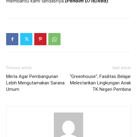
membantu kami tandasnya.
(Pendim 0716/Red)
Previous article
Next article
Minta Agar Pembangunan
“Greenhouse”, Fasilitas Belajar
Lebih Mengutamakan Sarana
Melestarikan Lingkungan Anak
Umum
TK Negeri Pembina