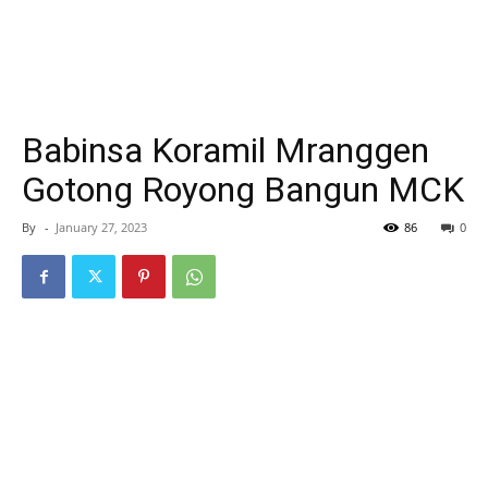
Babinsa Koramil Mranggen
Gotong Royong Bangun MCK
By
-
January 27, 2023
86
0