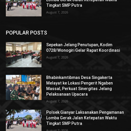
Tingkat SMP Putra
August 7, 2026
POPULAR POSTS
Sepekan Jelang Penutupan, Kodim
0728/Wonogiri Gelar Rapat Koordinasi
August 7, 2026
Bhabinkamtibmas Desa Singakerta
Melayat ke Lokasi Pengerit Ngaben
Massal, Perkuat Sinergitas Jelang
Pelaksanaan Upacara
August 7, 2026
Polsek Gianyar Laksanakan Pengamanan
Lomba Gerak Jalan Ketepatan Waktu
Tingkat SMP Putra
August 7, 2026