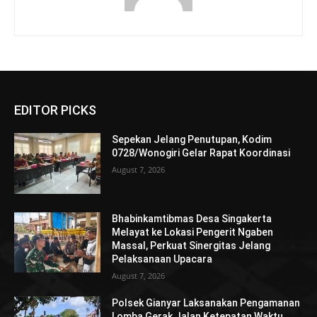
EDITOR PICKS
Sepekan Jelang Penutupan, Kodim
0728/Wonogiri Gelar Rapat Koordinasi
August 7, 2026
Bhabinkamtibmas Desa Singakerta
Melayat ke Lokasi Pengerit Ngaben
Massal, Perkuat Sinergitas Jelang
Pelaksanaan Upacara
August 7, 2026
Polsek Gianyar Laksanakan Pengamanan
Lomba Gerak Jalan Ketepatan Waktu