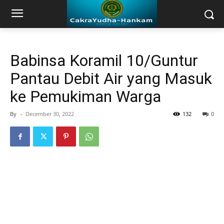
Babinsa Koramil 10/Guntur
Pantau Debit Air yang Masuk
ke Pemukiman Warga
By
-
December 30, 2022
132
0