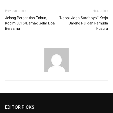
Previous article
Next article
Jelang Pergantian Tahun,
“Ngopi-Jogo Suroboyo,” Kerja
Kodim 0716/Demak Gelar Doa
Bareng PJI dan Pemuda
Bersama
Pusura
EDITOR PICKS