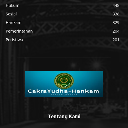
Hukum
448
Sosial
338
Hankam
329
Pemerintahan
204
Peristiwa
201
Tentang Kami