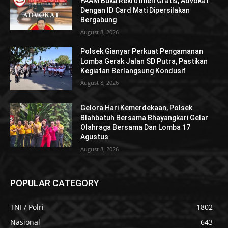
FAAM Buka Rekrutmen Gratis, Advokat
Dengan ID Card Mati Dipersilakan
Bergabung
August 8, 2026
Polsek Gianyar Perkuat Pengamanan
Lomba Gerak Jalan SD Putra, Pastikan
Kegiatan Berlangsung Kondusif
August 8, 2026
Gelora Hari Kemerdekaan, Polsek
Blahbatuh Bersama Bhayangkari Gelar
Olahraga Bersama Dan Lomba 17
Agustus
August 8, 2026
POPULAR CATEGORY
TNI / Polri
1802
Nasional
643