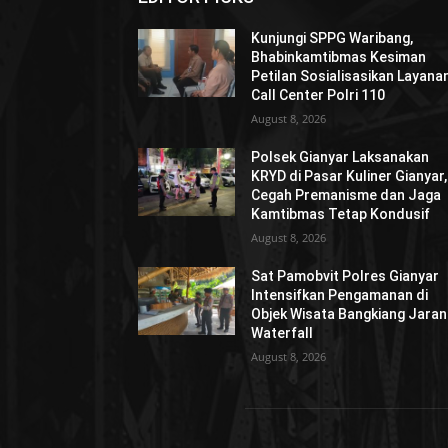
Kunjungi SPPG Waribang,
Bhabinkamtibmas Kesiman
Petilan Sosialisasikan Layana
Call Center Polri 110
August 8, 2026
Polsek Gianyar Laksanakan
KRYD di Pasar Kuliner Gianyar,
Cegah Premanisme dan Jaga
Kamtibmas Tetap Kondusif
August 8, 2026
Sat Pamobvit Polres Gianyar
Intensifkan Pengamanan di
Objek Wisata Bangkiang Jaran
Waterfall
August 8, 2026