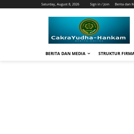
Saturday, August 8, 2026
Sign in / Join
Berita dan 
BERITA DAN MEDIA
STRUKTUR FIRM