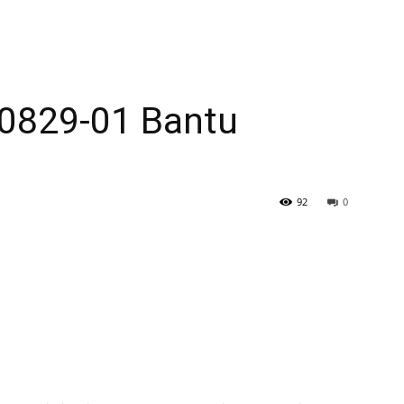
 0829-01 Bantu
92
0