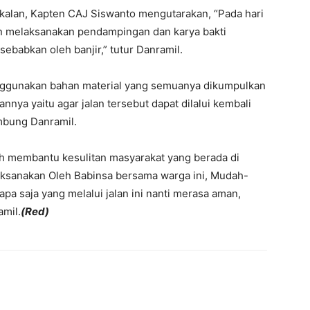
kalan, Kapten CAJ Siswanto mengutarakan, “Pada hari
an melaksanakan pendampingan dan karya bakti
ebabkan oleh banjir,” tutur Danramil.
enggunakan bahan material yang semuanya dikumpulkan
nya yaitu agar jalan tersebut dapat dilalui kembali
ambung Danramil.
ah membantu kesulitan masyarakat yang berada di
laksanakan Oleh Babinsa bersama warga ini, Mudah-
a saja yang melalui jalan ini nanti merasa aman,
amil.
(Red)