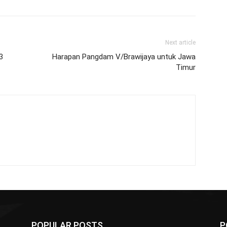
Next article
3
Harapan Pangdam V/Brawijaya untuk Jawa
Timur
POPULAR POSTS
P