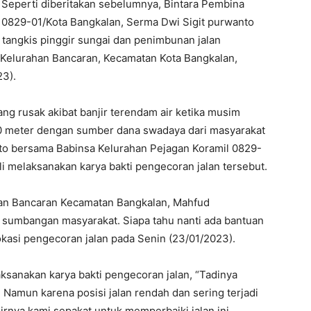
 Seperti diberitakan sebelumnya, Bintara Pembina
 0829-01/Kota Bangkalan, Serma Dwi Sigit purwanto
angkis pinggir sungai dan penimbunan jalan
Kelurahan Bancaran, Kecamatan Kota Bangkalan,
23).
g rusak akibat banjir terendam air ketika musim
0 meter dengan sumber dana swadaya dari masyarakat
wanto bersama Babinsa Kelurahan Pejagan Koramil 0829-
i melaksanakan karya bakti pengecoran jalan tersebut.
an Bancaran Kecamatan Bangkalan, Mahfud
ari sumbangan masyarakat. Siapa tahu nanti ada bantuan
lokasi pengecoran jalan pada Senin (23/01/2023).
aksanakan karya bakti pengecoran jalan, “Tadinya
Namun karena posisi jalan rendah dan sering terjadi
hirnya kami sepakat untuk memperbaiki jalan ini