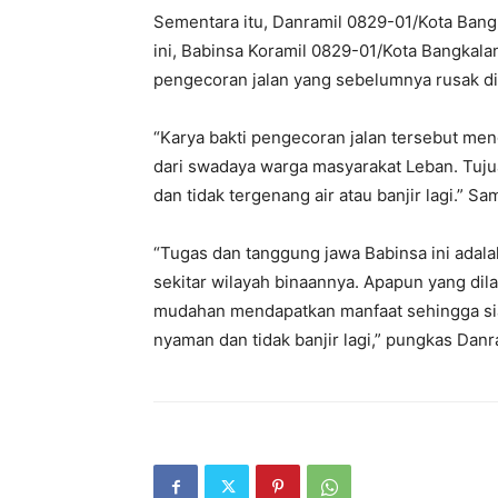
Sementara itu, Danramil 0829-01/Kota Bang
ini, Babinsa Koramil 0829-01/Kota Bangkal
pengecoran jalan yang sebelumnya rusak dis
“Karya bakti pengecoran jalan tersebut m
dari swadaya warga masyarakat Leban. Tujuan
dan tidak tergenang air atau banjir lagi.” S
“Tugas dan tanggung jawa Babinsa ini adal
sekitar wilayah binaannya. Apapun yang di
mudahan mendapatkan manfaat sehingga siap
nyaman dan tidak banjir lagi,” pungkas Danr