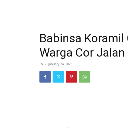
Babinsa Koramil
Warga Cor Jalan
By
-
January 24, 2023