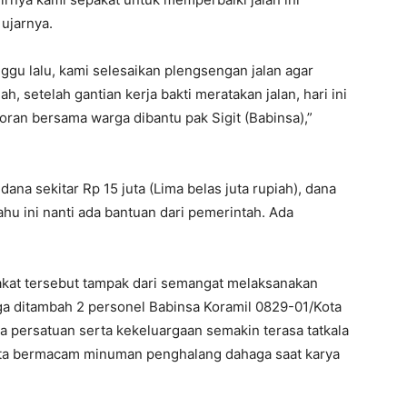
ujarnya.
Minggu lalu, kami selesaikan plengsengan jalan agar
ah, setelah gantian kerja bakti meratakan jalan, hari ini
oran bersama warga dibantu pak Sigit (Babinsa),”
ana sekitar Rp 15 juta (Lima belas juta rupiah), dana
ahu ini nanti ada bantuan dari pemerintah. Ada
at tersebut tampak dari semangat melaksanakan
rga ditambah 2 personel Babinsa Koramil 0829-01/Kota
persatuan serta kekeluargaan semakin terasa tatkala
rta bermacam minuman penghalang dahaga saat karya