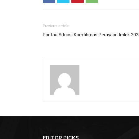
Previous article
Pantau Situasi Kamtibmas Perayaan Imlek 202
EDITOR PICKS