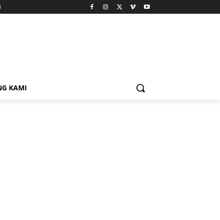
i
NG KAMI