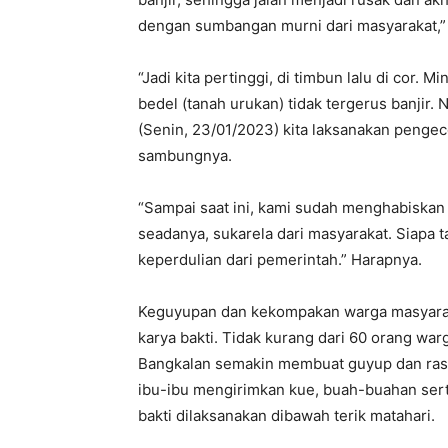
dengan sumbangan murni dari masyarakat,” 
“Jadi kita pertinggi, di timbun lalu di cor. 
bedel (tanah urukan) tidak tergerus banjir. N
(Senin, 23/01/2023) kita laksanakan pengec
sambungnya.
“Sampai saat ini, kami sudah menghabiskan d
seadanya, sukarela dari masyarakat. Siapa t
keperdulian dari pemerintah.” Harapnya.
Keguyupan dan kekompakan warga masyarak
karya bakti. Tidak kurang dari 60 orang wa
Bangkalan semakin membuat guyup dan rasa 
ibu-ibu mengirimkan kue, buah-buahan se
bakti dilaksanakan dibawah terik matahari.