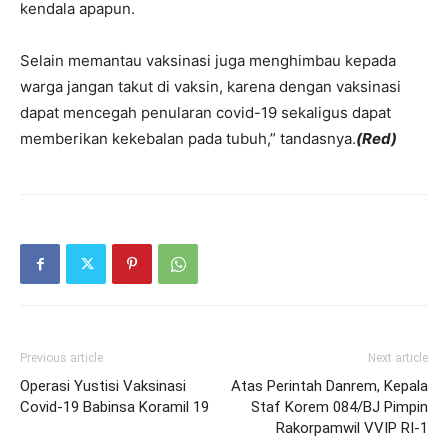
kendala apapun.
Selain memantau vaksinasi juga menghimbau kepada
warga jangan takut di vaksin, karena dengan vaksinasi
dapat mencegah penularan covid-19 sekaligus dapat
memberikan kekebalan pada tubuh,” tandasnya.
(Red)
Previous article
Next article
Operasi Yustisi Vaksinasi
Atas Perintah Danrem, Kepala
Covid-19 Babinsa Koramil 19
Staf Korem 084/BJ Pimpin
Rakorpamwil VVIP RI-1