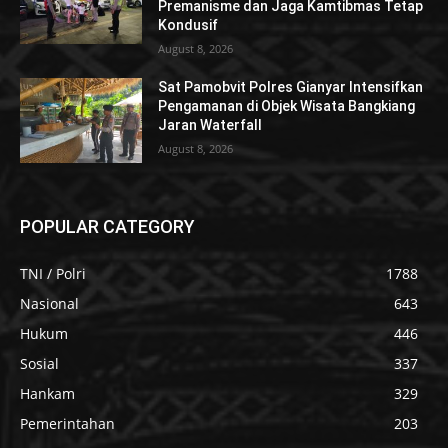
Premanisme dan Jaga Kamtibmas Tetap
Kondusif
August 8, 2026
Sat Pamobvit Polres Gianyar Intensifkan
Pengamanan di Objek Wisata Bangkiang
Jaran Waterfall
August 8, 2026
POPULAR CATEGORY
TNI / Polri
1788
Nasional
643
Hukum
446
Sosial
337
Hankam
329
Pemerintahan
203