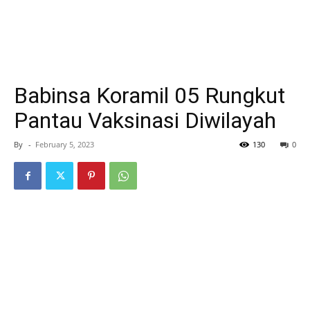
Babinsa Koramil 05 Rungkut
Pantau Vaksinasi Diwilayah
By
-
February 5, 2023
130
0