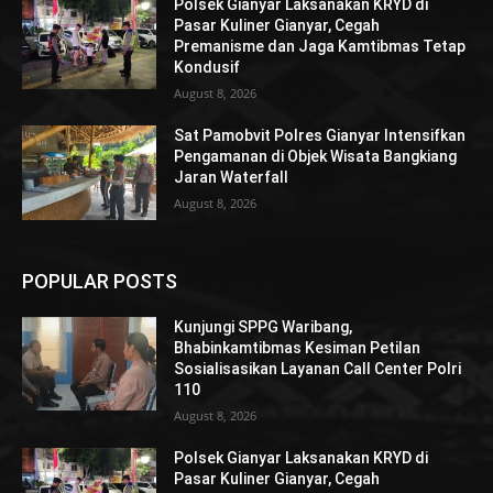
Polsek Gianyar Laksanakan KRYD di
Pasar Kuliner Gianyar, Cegah
Premanisme dan Jaga Kamtibmas Tetap
Kondusif
August 8, 2026
Sat Pamobvit Polres Gianyar Intensifkan
Pengamanan di Objek Wisata Bangkiang
Jaran Waterfall
August 8, 2026
POPULAR POSTS
Kunjungi SPPG Waribang,
Bhabinkamtibmas Kesiman Petilan
Sosialisasikan Layanan Call Center Polri
110
August 8, 2026
Polsek Gianyar Laksanakan KRYD di
Pasar Kuliner Gianyar, Cegah