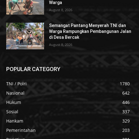
Warga
August 8, 2026
Semangat Pantang Menyerah TNI dan
Warga Rampungkan Pembangunan Jalan
di Desa Bercak
August 8, 2026
POPULAR CATEGORY
TNI / Polri
1780
Nasional
642
Hukum
446
Sosial
337
Hankam
329
Pemerintahan
203