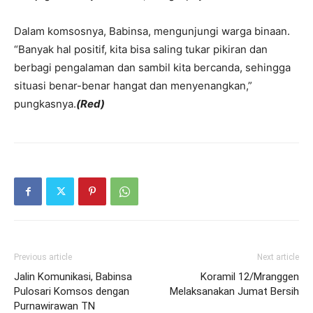
Dalam komsosnya, Babinsa, mengunjungi warga binaan.
“Banyak hal positif, kita bisa saling tukar pikiran dan
berbagi pengalaman dan sambil kita bercanda, sehingga
situasi benar-benar hangat dan menyenangkan,”
pungkasnya.
(Red)
Previous article
Next article
Jalin Komunikasi, Babinsa
Koramil 12/Mranggen
Pulosari Komsos dengan
Melaksanakan Jumat Bersih
Purnawirawan TN