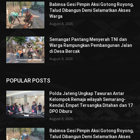
Babinsa Gesi Pimpin Aksi Gotong Royong,
Talud Dibangun Demi Selamatkan Akses
Warga
August 8, 2026
Semangat Pantang Menyerah TNI dan
Warga Rampungkan Pembangunan Jalan
di Desa Bercak
August 8, 2026
POPULAR POSTS
Polda Jateng Ungkap Tawuran Antar
Kelompok Remaja wilayah Semarang-
Kendal, Empat Tersangka Ditahan dan 17
DPO Diburu
August 8, 2026
Babinsa Gesi Pimpin Aksi Gotong Royong,
Talud Dibangun Demi Selamatkan Akses