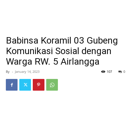
Babinsa Koramil 03 Gubeng
Komunikasi Sosial dengan
Warga RW. 5 Airlangga
By
-
January 14, 2023
107
0