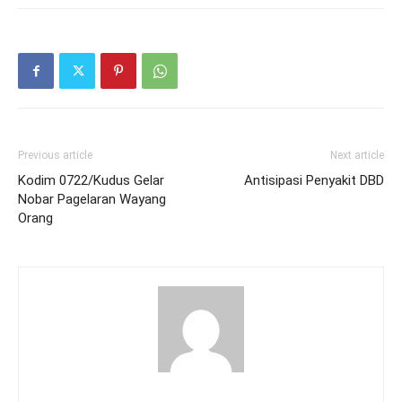
Previous article
Next article
Kodim 0722/Kudus Gelar
Antisipasi Penyakit DBD
Nobar Pagelaran Wayang
Orang