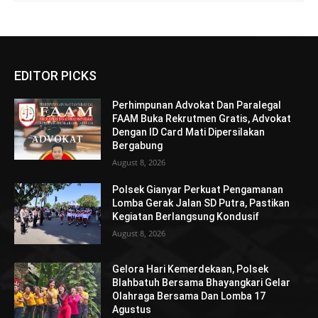
EDITOR PICKS
Perhimpunan Advokat Dan Paralegal
FAAM Buka Rekrutmen Gratis, Advokat
Dengan ID Card Mati Dipersilakan
Bergabung
August 8, 2026
Polsek Gianyar Perkuat Pengamanan
Lomba Gerak Jalan SD Putra, Pastikan
Kegiatan Berlangsung Kondusif
August 8, 2026
Gelora Hari Kemerdekaan, Polsek
Blahbatuh Bersama Bhayangkari Gelar
Olahraga Bersama Dan Lomba 17
Agustus