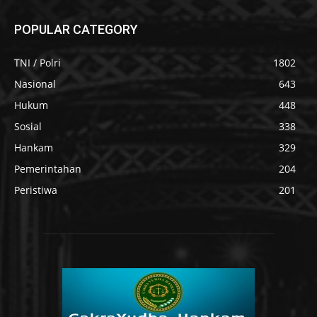
POPULAR CATEGORY
TNI / Polri
1802
Nasional
643
Hukum
448
Sosial
338
Hankam
329
Pemerintahan
204
Peristiwa
201