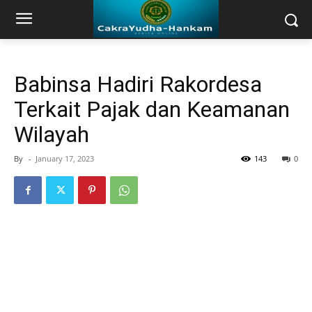
Babinsa Hadiri Rakordesa
Terkait Pajak dan Keamanan
Wilayah
By
-
January 17, 2023
143
0