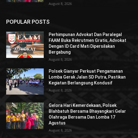
August 8, 2026
POPULAR POSTS
Perhimpunan Advokat Dan Paralegal
FAAM Buka Rekrutmen Gratis, Advokat
Dengan ID Card Mati Dipersilakan
Bergabung
August 8, 2026
Polsek Gianyar Perkuat Pengamanan
Lomba Gerak Jalan SD Putra, Pastikan
Kegiatan Berlangsung Kondusif
August 8, 2026
Gelora Hari Kemerdekaan, Polsek
Blahbatuh Bersama Bhayangkari Gelar
Olahraga Bersama Dan Lomba 17
Agustus
August 8, 2026