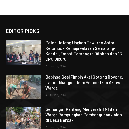
EDITOR PICKS
Polda Jateng Ungkap Tawuran Antar
Kelompok Remaja wilayah Semarang-
Kendal, Empat Tersangka Ditahan dan 17
DPO Diburu
August 8, 2026
Babinsa Gesi Pimpin Aksi Gotong Royong,
Talud Dibangun Demi Selamatkan Akses
Warga
August 8, 2026
Semangat Pantang Menyerah TNI dan
Warga Rampungkan Pembangunan Jalan
di Desa Bercak
August 8, 2026