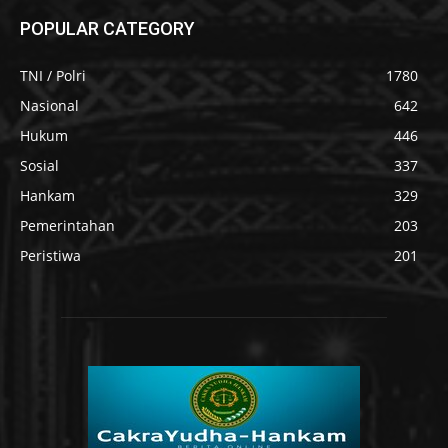
POPULAR CATEGORY
TNI / Polri
1780
Nasional
642
Hukum
446
Sosial
337
Hankam
329
Pemerintahan
203
Peristiwa
201