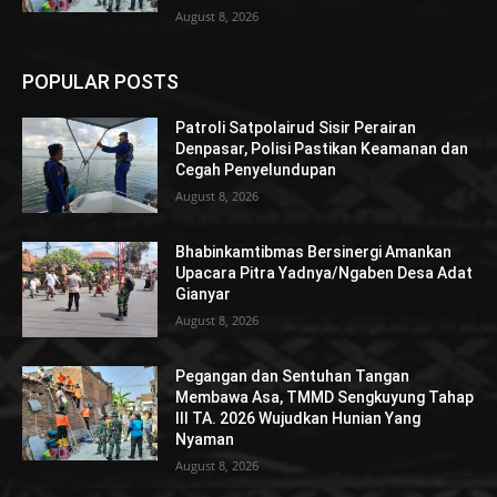
August 8, 2026
POPULAR POSTS
Patroli Satpolairud Sisir Perairan
Denpasar, Polisi Pastikan Keamanan dan
Cegah Penyelundupan
August 8, 2026
Bhabinkamtibmas Bersinergi Amankan
Upacara Pitra Yadnya/Ngaben Desa Adat
Gianyar
August 8, 2026
Pegangan dan Sentuhan Tangan
Membawa Asa, TMMD Sengkuyung Tahap
III TA. 2026 Wujudkan Hunian Yang
Nyaman
August 8, 2026