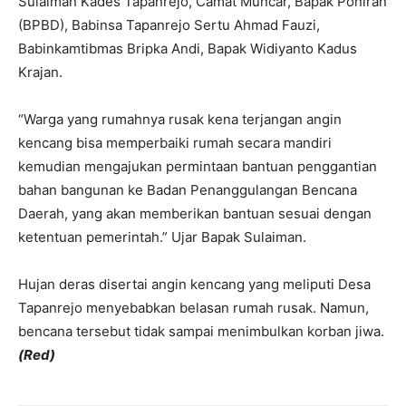
Sulaiman Kades Tapanrejo, Camat Muncar, Bapak Poniran
(BPBD), Babinsa Tapanrejo Sertu Ahmad Fauzi,
Babinkamtibmas Bripka Andi, Bapak Widiyanto Kadus
Krajan.
“Warga yang rumahnya rusak kena terjangan angin
kencang bisa memperbaiki rumah secara mandiri
kemudian mengajukan permintaan bantuan penggantian
bahan bangunan ke Badan Penanggulangan Bencana
Daerah, yang akan memberikan bantuan sesuai dengan
ketentuan pemerintah.” Ujar Bapak Sulaiman.
Hujan deras disertai angin kencang yang meliputi Desa
Tapanrejo menyebabkan belasan rumah rusak. Namun,
bencana tersebut tidak sampai menimbulkan korban jiwa.
(Red)