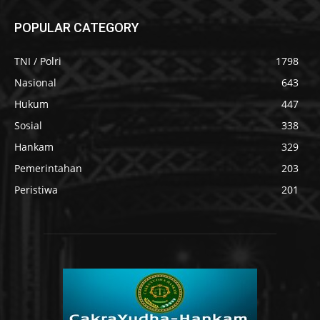
POPULAR CATEGORY
TNI / Polri
1798
Nasional
643
Hukum
447
Sosial
338
Hankam
329
Pemerintahan
203
Peristiwa
201