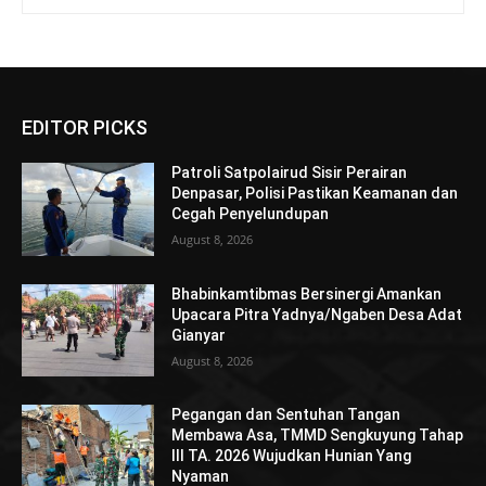
EDITOR PICKS
Patroli Satpolairud Sisir Perairan
Denpasar, Polisi Pastikan Keamanan dan
Cegah Penyelundupan
August 8, 2026
Bhabinkamtibmas Bersinergi Amankan
Upacara Pitra Yadnya/Ngaben Desa Adat
Gianyar
August 8, 2026
Pegangan dan Sentuhan Tangan
Membawa Asa, TMMD Sengkuyung Tahap
III TA. 2026 Wujudkan Hunian Yang
Nyaman