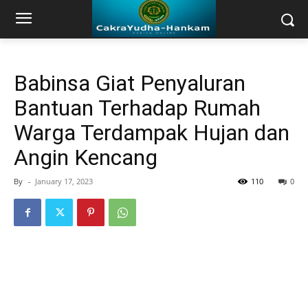
Babinsa Giat Penyaluran
Bantuan Terhadap Rumah
Warga Terdampak Hujan dan
Angin Kencang
By
-
January 17, 2023
110
0