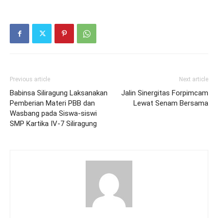
Previous article
Next article
Babinsa Siliragung Laksanakan
Jalin Sinergitas Forpimcam
Pemberian Materi PBB dan
Lewat Senam Bersama
Wasbang pada Siswa-siswi
SMP Kartika IV-7 Siliragung