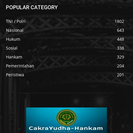
POPULAR CATEGORY
TNI / Polri
1802
Nasional
643
Hukum
448
Sosial
338
Hankam
329
Pemerintahan
204
Peristiwa
201