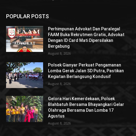
POPULAR POSTS
Perhimpunan Advokat Dan Paralegal
FAAM Buka Rekrutmen Gratis, Advokat
Dengan ID Card Mati Dipersilakan
Bergabung
August 8, 2026
Polsek Gianyar Perkuat Pengamanan
Lomba Gerak Jalan SD Putra, Pastikan
Kegiatan Berlangsung Kondusif
August 8, 2026
Gelora Hari Kemerdekaan, Polsek
Blahbatuh Bersama Bhayangkari Gelar
Olahraga Bersama Dan Lomba 17
Agustus
August 8, 2026