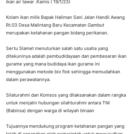
ikan air tawar .Kamis ( 19/1/23)
Kolam ikan milik Bapak Haliman Sani Jalan Handil Awang
Rt.03 Desa Malintang Baru Kecamatan Gambut
merupakan ketahanan pangan bidang perikanan.
Sertu Slamet menuturkan salah satu usaha yang
ditekuninya adalah pembudidayaan dan pembesaran ikan
gurame yang mana budidaya ikan gurame ini
menggunakan metode bio flok sehingga memudahkan
dalam perawatannya.
Silaturahmi dan Komsos yang dilaksanakan dalam rangka
untuk menjalin hubungan silahturahmi antara TNI
(Babinsa) dengan warga di wilayah binaan
Tujuannya mendukung program ketahanan pangan yang
telah di canangkan oleh pemerintah untuk mewujudkan