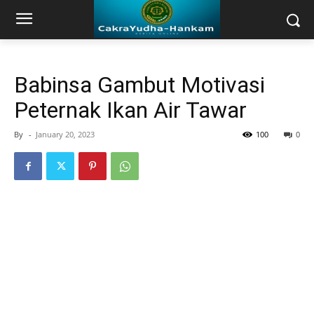
Babinsa Gambut Motivasi
Peternak Ikan Air Tawar
By
-
January 20, 2023
100
0