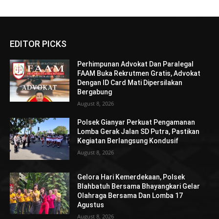
EDITOR PICKS
Perhimpunan Advokat Dan Paralegal
FAAM Buka Rekrutmen Gratis, Advokat
Dengan ID Card Mati Dipersilakan
Bergabung
August 8, 2026
Polsek Gianyar Perkuat Pengamanan
Lomba Gerak Jalan SD Putra, Pastikan
Kegiatan Berlangsung Kondusif
August 8, 2026
Gelora Hari Kemerdekaan, Polsek
Blahbatuh Bersama Bhayangkari Gelar
Olahraga Bersama Dan Lomba 17
Agustus
August 8, 2026