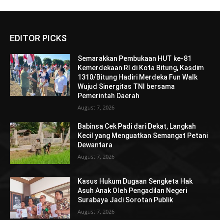
EDITOR PICKS
Semarakkan Pembukaan HUT ke-81
Kemerdekaan RI di Kota Bitung, Kasdim
1310/Bitung Hadiri Merdeka Fun Walk
Wujud Sinergitas TNI bersama
Pemerintah Daerah
August 7, 2026
Babinsa Cek Padi dari Dekat, Langkah
Kecil yang Menguatkan Semangat Petani
Dewantara
August 7, 2026
Kasus Hukum Dugaan Sengketa Hak
Asuh Anak Oleh Pengadilan Negeri
Surabaya Jadi Sorotan Publik
August 7, 2026