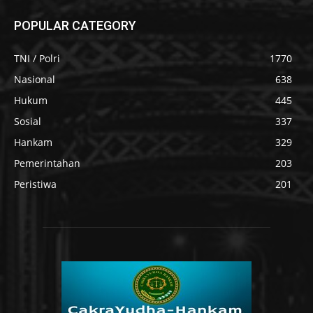
POPULAR CATEGORY
TNI / Polri
1770
Nasional
638
Hukum
445
Sosial
337
Hankam
329
Pemerintahan
203
Peristiwa
201