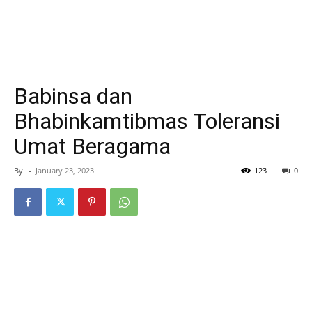
Babinsa dan
Bhabinkamtibmas Toleransi
Umat Beragama
By
-
January 23, 2023
123
0