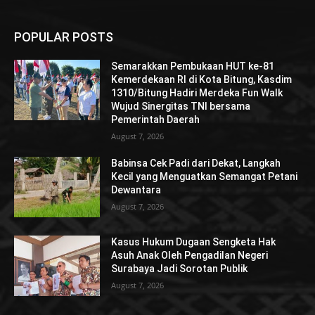
POPULAR POSTS
Semarakkan Pembukaan HUT ke-81
Kemerdekaan RI di Kota Bitung, Kasdim
1310/Bitung Hadiri Merdeka Fun Walk
Wujud Sinergitas TNI bersama
Pemerintah Daerah
August 7, 2026
Babinsa Cek Padi dari Dekat, Langkah
Kecil yang Menguatkan Semangat Petani
Dewantara
August 7, 2026
Kasus Hukum Dugaan Sengketa Hak
Asuh Anak Oleh Pengadilan Negeri
Surabaya Jadi Sorotan Publik
August 7, 2026