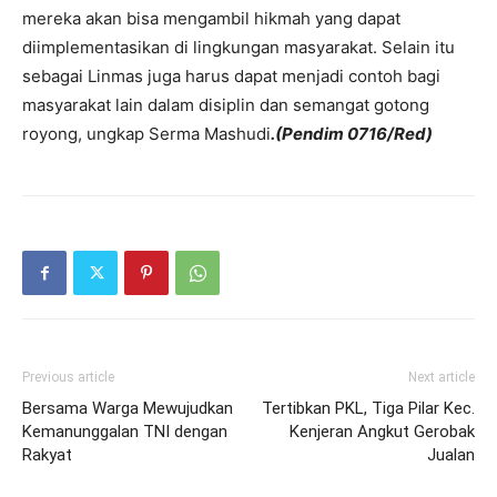
mereka akan bisa mengambil hikmah yang dapat
diimplementasikan di lingkungan masyarakat. Selain itu
sebagai Linmas juga harus dapat menjadi contoh bagi
masyarakat lain dalam disiplin dan semangat gotong
royong, ungkap Serma Mashudi
.(Pendim 0716/Red)
Previous article
Next article
Bersama Warga Mewujudkan
Tertibkan PKL, Tiga Pilar Kec.
Kemanunggalan TNI dengan
Kenjeran Angkut Gerobak
Rakyat
Jualan