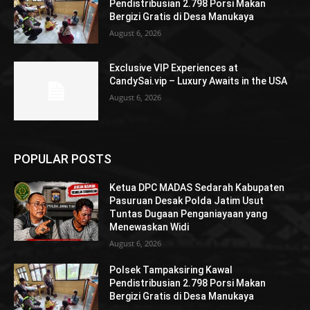
Pendistribusian 2.798 Porsi Makan
Bergizi Gratis di Desa Manukaya
August 6, 2026
Exclusive VIP Experiences at
CandySai.vip – Luxury Awaits in the USA
August 6, 2026
POPULAR POSTS
Ketua DPC MADAS Sedarah Kabupaten
Pasuruan Desak Polda Jatim Usut
Tuntas Dugaan Penganiayaan yang
Menewaskan Widi
August 6, 2026
Polsek Tampaksiring Kawal
Pendistribusian 2.798 Porsi Makan
Bergizi Gratis di Desa Manukaya