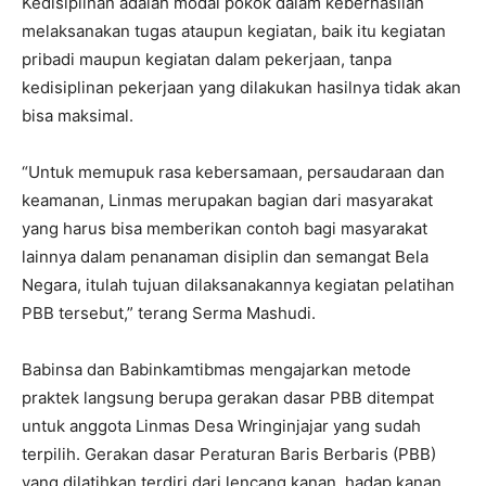
Kedisiplinan adalah modal pokok dalam keberhasilan
melaksanakan tugas ataupun kegiatan, baik itu kegiatan
pribadi maupun kegiatan dalam pekerjaan, tanpa
kedisiplinan pekerjaan yang dilakukan hasilnya tidak akan
bisa maksimal.
“Untuk memupuk rasa kebersamaan, persaudaraan dan
keamanan, Linmas merupakan bagian dari masyarakat
yang harus bisa memberikan contoh bagi masyarakat
lainnya dalam penanaman disiplin dan semangat Bela
Negara, itulah tujuan dilaksanakannya kegiatan pelatihan
PBB tersebut,” terang Serma Mashudi.
Babinsa dan Babinkamtibmas mengajarkan metode
praktek langsung berupa gerakan dasar PBB ditempat
untuk anggota Linmas Desa Wringinjajar yang sudah
terpilih. Gerakan dasar Peraturan Baris Berbaris (PBB)
yang dilatihkan terdiri dari lencang kanan, hadap kanan,