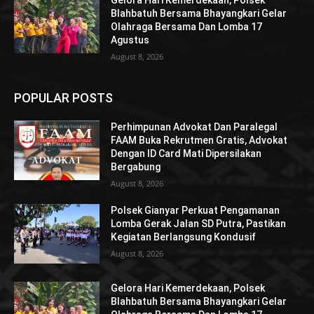
Blahbatuh Bersama Bhayangkari Gelar
Olahraga Bersama Dan Lomba 17
Agustus
August 8, 2026
POPULAR POSTS
Perhimpunan Advokat Dan Paralegal
FAAM Buka Rekrutmen Gratis, Advokat
Dengan ID Card Mati Dipersilakan
Bergabung
August 8, 2026
Polsek Gianyar Perkuat Pengamanan
Lomba Gerak Jalan SD Putra, Pastikan
Kegiatan Berlangsung Kondusif
August 8, 2026
Gelora Hari Kemerdekaan, Polsek
Blahbatuh Bersama Bhayangkari Gelar