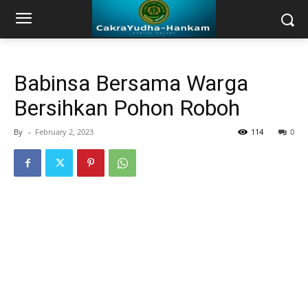
Babinsa Bersama Warga
Bersihkan Pohon Roboh
By
-
February 2, 2023
114
0