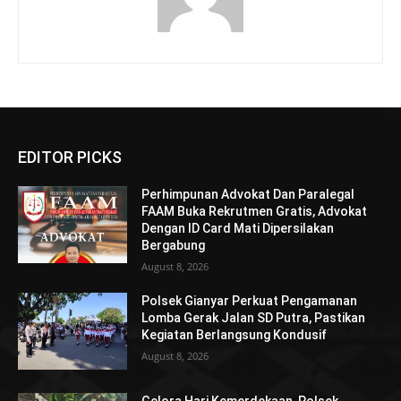
EDITOR PICKS
Perhimpunan Advokat Dan Paralegal
FAAM Buka Rekrutmen Gratis, Advokat
Dengan ID Card Mati Dipersilakan
Bergabung
August 8, 2026
Polsek Gianyar Perkuat Pengamanan
Lomba Gerak Jalan SD Putra, Pastikan
Kegiatan Berlangsung Kondusif
August 8, 2026
Gelora Hari Kemerdekaan, Polsek