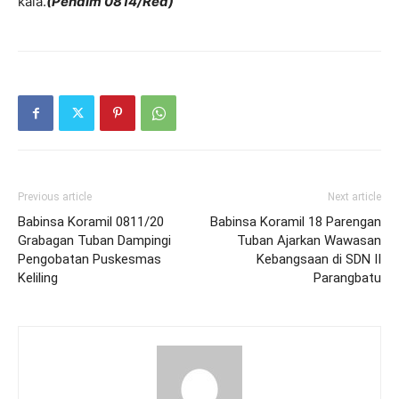
kala.
(Pendim 0814/Red)
Previous article
Next article
Babinsa Koramil 0811/20
Babinsa Koramil 18 Parengan
Grabagan Tuban Dampingi
Tuban Ajarkan Wawasan
Pengobatan Puskesmas
Kebangsaan di SDN II
Keliling
Parangbatu