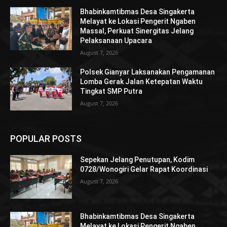
Bhabinkamtibmas Desa Singakerta
Melayat ke Lokasi Pengerit Ngaben
Massal, Perkuat Sinergitas Jelang
Pelaksanaan Upacara
August 7, 2026
Polsek Gianyar Laksanakan Pengamanan
Lomba Gerak Jalan Ketepatan Waktu
Tingkat SMP Putra
August 7, 2026
POPULAR POSTS
Sepekan Jelang Penutupan, Kodim
0728/Wonogiri Gelar Rapat Koordinasi
August 7, 2026
Bhabinkamtibmas Desa Singakerta
Melayat ke Lokasi Pengerit Ngaben