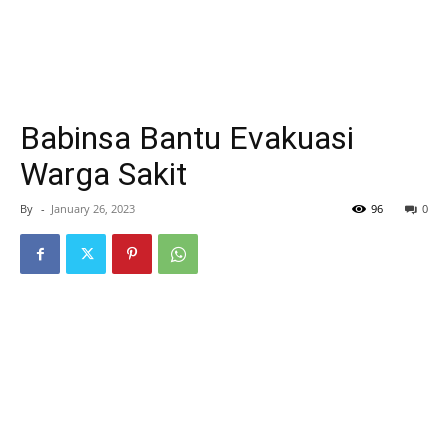
Babinsa Bantu Evakuasi
Warga Sakit
By
-
January 26, 2023
96
0