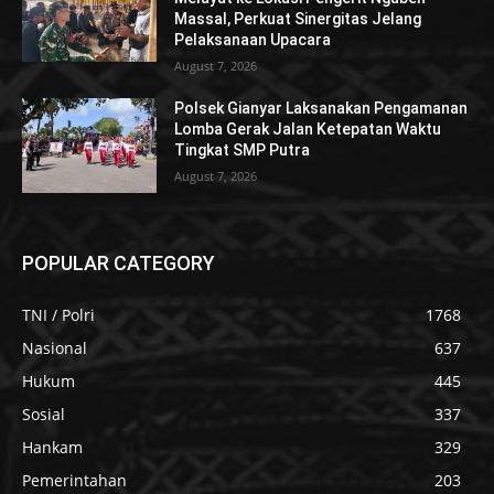
Massal, Perkuat Sinergitas Jelang
Pelaksanaan Upacara
August 7, 2026
Polsek Gianyar Laksanakan Pengamanan
Lomba Gerak Jalan Ketepatan Waktu
Tingkat SMP Putra
August 7, 2026
POPULAR CATEGORY
TNI / Polri
1768
Nasional
637
Hukum
445
Sosial
337
Hankam
329
Pemerintahan
203