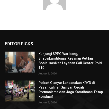
EDITOR PICKS
Kunjungi SPPG Waribang,
Bhabinkamtibmas Kesiman Petilan
Sosialisasikan Layanan Call Center Polri
110
August 8, 2026
Polsek Gianyar Laksanakan KRYD di
Pasar Kuliner Gianyar, Cegah
Premanisme dan Jaga Kamtibmas Tetap
Kondusif
August 8, 2026