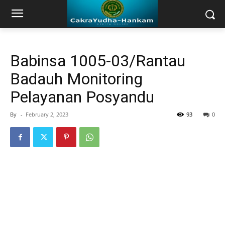
Babinsa 1005-03/Rantau
Badauh Monitoring
Pelayanan Posyandu
By
-
February 2, 2023
93
0