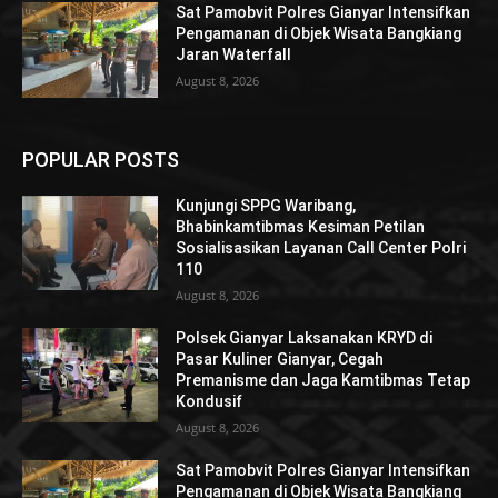
Sat Pamobvit Polres Gianyar Intensifkan
Pengamanan di Objek Wisata Bangkiang
Jaran Waterfall
August 8, 2026
POPULAR POSTS
Kunjungi SPPG Waribang,
Bhabinkamtibmas Kesiman Petilan
Sosialisasikan Layanan Call Center Polri
110
August 8, 2026
Polsek Gianyar Laksanakan KRYD di
Pasar Kuliner Gianyar, Cegah
Premanisme dan Jaga Kamtibmas Tetap
Kondusif
August 8, 2026
Sat Pamobvit Polres Gianyar Intensifkan
Pengamanan di Objek Wisata Bangkiang