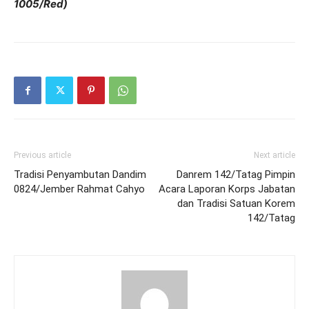
1005/Red)
Previous article
Next article
Tradisi Penyambutan Dandim
Danrem 142/Tatag Pimpin
0824/Jember Rahmat Cahyo
Acara Laporan Korps Jabatan
dan Tradisi Satuan Korem
142/Tatag