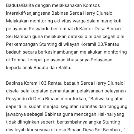
Baduta/Balita dengan melaksanakan Komsos
interaktif/anjangsana Babinsa Serda Herry Djunaidi
Melakukan monitoring aktivitas warga dalam mengikuti
pelayanan Posyandu bertempat di Kantor Desa Binaan
Sei Bamban guna melakukan deteksi dini dan cegah dini
Perkembangan Stunting di wilayah Koramil 03/Rantau
badauh secara berkesinambungan melakukan monitoring
di Tempat tempat pelayanan khususnya Pelayanan
kepada anak Baduta dan Balita.
Babinsa Koramil 03 Rantau badauh Serda Herry Djunaidi
disela-sela kegiatan pemantauan pelaksanaan pelayanan
Posyandu di Desa Binaan menuturkan, ”Bahwa kegiatan
seperti ini sudah menjadi kegiatan rutinitas dan tanggung
jawabnya sebagai Babinsa guna mencegah Hal-hal yang
tidak diinginkan seperti bertambahnya angka Stunting
diwilayah khususnya di desa Binaan Desa Sei Bamban , ”