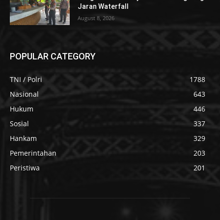
Jaran Waterfall
August 8, 2026
POPULAR CATEGORY
TNI / Polri
1788
Nasional
643
Hukum
446
Sosial
337
Hankam
329
Pemerintahan
203
Peristiwa
201