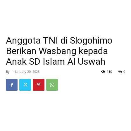
Anggota TNI di Slogohimo
Berikan Wasbang kepada
Anak SD Islam Al Uswah
By
-
January 20, 2023
110
0