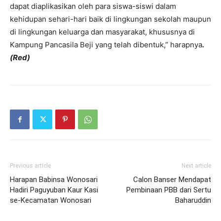
dapat diaplikasikan oleh para siswa-siswi dalam
kehidupan sehari-hari baik di lingkungan sekolah maupun
di lingkungan keluarga dan masyarakat, khususnya di
Kampung Pancasila Beji yang telah dibentuk,” harapnya
.
(Red)
Previous article
Next article
Harapan Babinsa Wonosari
Calon Banser Mendapat
Hadiri Paguyuban Kaur Kasi
Pembinaan PBB dari Sertu
se-Kecamatan Wonosari
Baharuddin