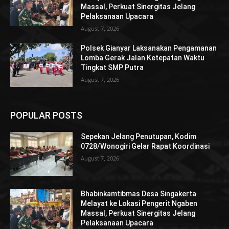
Massal, Perkuat Sinergitas Jelang
Pelaksanaan Upacara
August 7, 2026
Polsek Gianyar Laksanakan Pengamanan
Lomba Gerak Jalan Ketepatan Waktu
Tingkat SMP Putra
August 7, 2026
POPULAR POSTS
Sepekan Jelang Penutupan, Kodim
0728/Wonogiri Gelar Rapat Koordinasi
August 7, 2026
Bhabinkamtibmas Desa Singakerta
Melayat ke Lokasi Pengerit Ngaben
Massal, Perkuat Sinergitas Jelang
Pelaksanaan Upacara