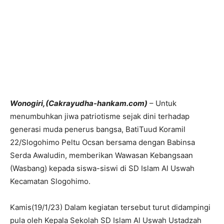
Wonogiri,(Cakrayudha-hankam.com)
– Untuk
menumbuhkan jiwa patriotisme sejak dini terhadap
generasi muda penerus bangsa, BatiTuud Koramil
22/Slogohimo Peltu Ocsan bersama dengan Babinsa
Serda Awaludin, memberikan Wawasan Kebangsaan
(Wasbang) kepada siswa-siswi di SD Islam Al Uswah
Kecamatan Slogohimo.
Kamis(19/1/23) Dalam kegiatan tersebut turut didampingi
pula oleh Kepala Sekolah SD Islam Al Uswah Ustadzah