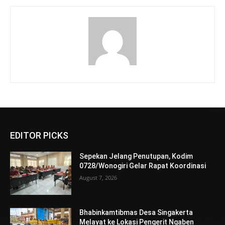
EDITOR PICKS
Sepekan Jelang Penutupan, Kodim
0728/Wonogiri Gelar Rapat Koordinasi
August 7, 2026
Bhabinkamtibmas Desa Singakerta
Melayat ke Lokasi Pengerit Ngaben