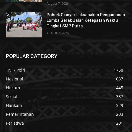
August 7, 2026
Polsek Gianyar Laksanakan Pengamanan
Lomba Gerak Jalan Ketepatan Waktu
Tingkat SMP Putra
August 7, 2026
POPULAR CATEGORY
TNI / Polri
1768
Nasional
637
Hukum
445
Sosial
337
Hankam
329
Pemerintahan
203
Peristiwa
201