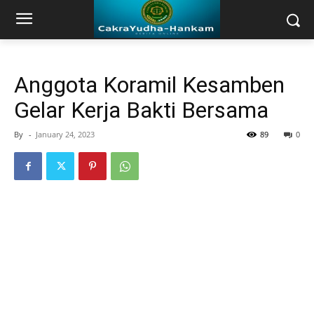
Anggota Koramil Kesamben
Gelar Kerja Bakti Bersama
By
-
January 24, 2023
89
0