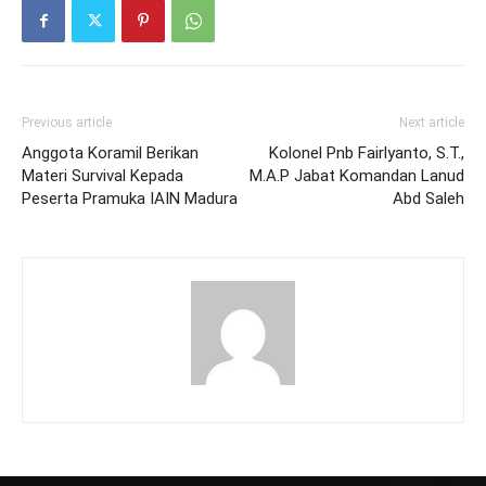
Previous article
Next article
Anggota Koramil Berikan
Kolonel Pnb Fairlyanto, S.T.,
Materi Survival Kepada
M.A.P Jabat Komandan Lanud
Peserta Pramuka IAIN Madura
Abd Saleh