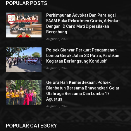
POPULAR POSTS
Perhimpunan Advokat Dan Paralegal
FAAM Buka Rekrutmen Gratis, Advokat
Dengan ID Card Mati Dipersilakan
Bergabung
August 8, 2026
Polsek Gianyar Perkuat Pengamanan
Lomba Gerak Jalan SD Putra, Pastikan
Kegiatan Berlangsung Kondusif
August 8, 2026
Gelora Hari Kemerdekaan, Polsek
Blahbatuh Bersama Bhayangkari Gelar
Olahraga Bersama Dan Lomba 17
Agustus
August 8, 2026
POPULAR CATEGORY