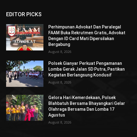
EDITOR PICKS
Perhimpunan Advokat Dan Paralegal
FAAM Buka Rekrutmen Gratis, Advokat
Dengan ID Card Mati Dipersilakan
Bergabung
August 8, 2026
Polsek Gianyar Perkuat Pengamanan
Lomba Gerak Jalan SD Putra, Pastikan
Kegiatan Berlangsung Kondusif
August 8, 2026
Gelora Hari Kemerdekaan, Polsek
Blahbatuh Bersama Bhayangkari Gelar
Olahraga Bersama Dan Lomba 17
Agustus
August 8, 2026