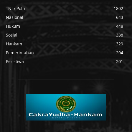
TNI / Polri
1802
Nasional
643
Hukum
448
Sosial
338
Hankam
329
Pemerintahan
204
Peristiwa
201