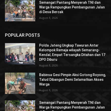
Semangat Pantang Menyerah TNI dan
Warga Rampungkan Pembangunan Jalan
di Desa Bercak
August 8, 2026
POPULAR POSTS
Polda Jateng Ungkap Tawuran Antar
Kelompok Remaja wilayah Semarang-
Kendal, Empat Tersangka Ditahan dan 17
DPO Diburu
August 8, 2026
Babinsa Gesi Pimpin Aksi Gotong Royong,
Talud Dibangun Demi Selamatkan Akses
Warga
August 8, 2026
Semangat Pantang Menyerah TNI dan
Warga Rampungkan Pembangunan Jalan