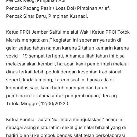
Pencak Reog, Pimpinan Adi
Pencak Padang Pasir ( Loss Dol) Pimpinan Arief.
Pencak Sinar Baru, Pimpinan Kusnadi.
Ketua PPCI Jember Saiful melalui Wakil Ketua PPCI Totok
Marsis mengatakan ,” kegiatan ini sebenarnya rutin di
gelar setiap tahun namun karena 2 tahun kemarin karena
vovid – 19 sempat terhenti, Alhamdulillah tahun ini bisa
melaksanakan kembali, harapan kami pemerintah melalui
dinas terkait lebih peduli dengan kesenian tradisional
seperti kuda lumping, karena saat ini hanya ada di
komunitas saja, kami butuh naungan dan butuh
pembinaan terutama untuk pengembangan,” terang
Totok. Minggu ( 12/06/2022 ).
Ketua Panitia Taufan Nur Indra mengulaskan,” acara ini
sebagai ajang silaturahmi sekaligus halal bihalal yang di
hadiri oleh 6 kelompok pencak silat telah berkolaborasi