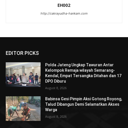
EH002
http://cakrayudha-hankam.com
EDITOR PICKS
Polda Jateng Ungkap Tawuran Antar
Kelompok Remaja wilayah Semarang-
Kendal, Empat Tersangka Ditahan dan 17
DPO Diburu
August 8, 2026
Babinsa Gesi Pimpin Aksi Gotong Royong,
Talud Dibangun Demi Selamatkan Akses
Warga
August 8, 2026