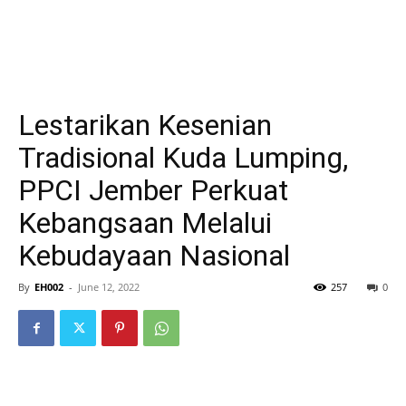
Lestarikan Kesenian
Tradisional Kuda Lumping,
PPCI Jember Perkuat
Kebangsaan Melalui
Kebudayaan Nasional
By
EH002
-
June 12, 2022
257
0