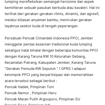
lumping merefleksikan semangat heroisme dan aspek
kemiliteran sebuah pasukan berkuda atau kavaleri. Hal ini
terlihat dari gerakan-gerakan ritmis, dinamis, dan agresif,
melalui kibasan anyaman bambu, menirukan gerakan
layaknya seekor kuda di tengah peperangan.
Persatuan Pencak Cimandek Indonesia PPCI, Jember
menggelar pentas kesenian tradisional kuda lumping
sekaligus halal bihalal dengan beberapa komunitas PPCI
dengan Karang Taruna RW 10 Kelurahan Gebang,
Kecamatan Patrang, Kabupaten Jember, Karang Taruna
“Gerakan Pemuda RW Sepuluh ” ( GPRS ) adapun
kelompok PPCI yang berpartisipasi dan memeriahkan
acara tersebut sebagai berikut :
Pencak Hadek, Pimpinan Toni
Pencak Nemor , Pimpinan Heru
Pencak Macan Putih Argoupuro, Pimpinan SU