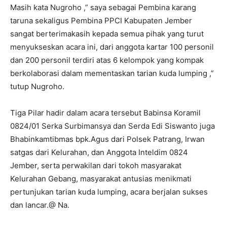
Masih kata Nugroho ,” saya sebagai Pembina karang
taruna sekaligus Pembina PPCI Kabupaten Jember
sangat berterimakasih kepada semua pihak yang turut
menyukseskan acara ini, dari anggota kartar 100 personil
dan 200 personil terdiri atas 6 kelompok yang kompak
berkolaborasi dalam mementaskan tarian kuda lumping ,”
tutup Nugroho.
Tiga Pilar hadir dalam acara tersebut Babinsa Koramil
0824/01 Serka Surbimansya dan Serda Edi Siswanto juga
Bhabinkamtibmas bpk.Agus dari Polsek Patrang, Irwan
satgas dari Kelurahan, dan Anggota Inteldim 0824
Jember, serta perwakilan dari tokoh masyarakat
Kelurahan Gebang, masyarakat antusias menikmati
pertunjukan tarian kuda lumping, acara berjalan sukses
dan lancar.@ Na.